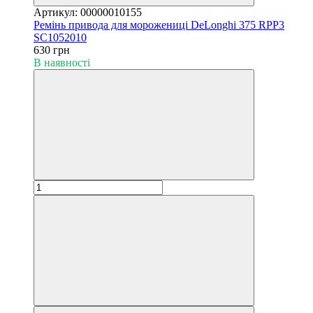
Артикул: 00000010155
Ремінь привода для морожениці DeLonghi 375 RPP3
SC1052010
630 грн
В наявності