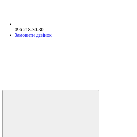
096 218-30-30
Замовити дзвінок