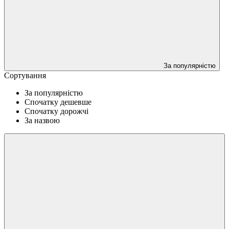
За популярністю
Сортування
За популярністю
Спочатку дешевше
Спочатку дорожчі
За назвою