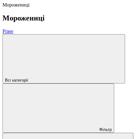
Морожениці
Морожениці
Різне
Всі категорії
Фільтр