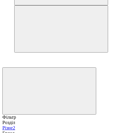
Фільтр
Розділ
Різне
2