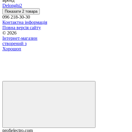
Бренд
Delonghi
2
Показати 2 товара
096 218-30-30
Контактна інформація
Повна версія сайту
© 2026
Інтернет-магазин
створений з
Хорошоп
profielectro.com