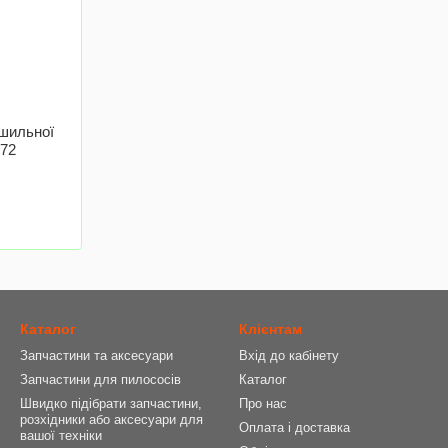
ушильної
72
Каталог
Клієнтам
Запчастини та аксесуари
Вхід до кабінету
Запчастини для пилососів
Каталог
Швидко підібрати запчастини,
Про нас
розхідники або аксесуари для
Оплата і доставка
вашої техніки