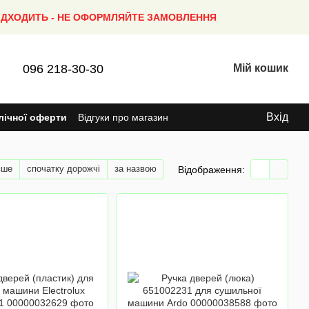
ПІДХОДИТЬ - НЕ ОФОРМЛЯЙТЕ ЗАМОВЛЕННЯ
096 218-30-30
Мій кошик
Вхід
лічної оферти
Відгуки про магазин
вше
спочатку дорожчі
за назвою
Відображення: