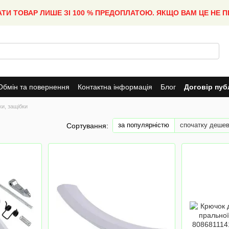
АТИ ТОВАР ЛИШЕ ЗІ 100 % ПРЕДОПЛАТОЮ. ЯКЩО ВАМ ЦЕ НЕ 
Обмін та повернення
Контактна інформація
Блог
Договір пуб
ки, защібки
за популярністю
спочатку деше
Сортування: