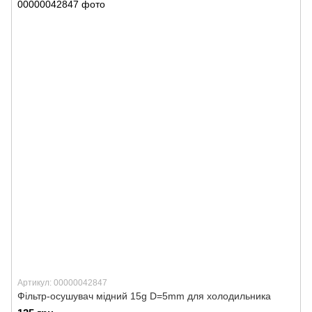
Артикул: 00000042847
Фільтр-осушувач мідний 15g D=5mm для холодильника