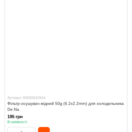
Артикул: 00000042844
Фільтр-осушувач мідний 50g (6.2x2.2mm) для холодильника
De.Na
195 грн
В наявності