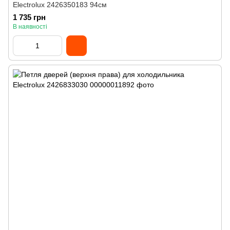
Electrolux 2426350183 94см
1 735 грн
В наявності