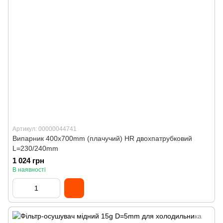
Артикул: 00000044741
Випарник 400x700mm (плачучий) HR двохпатрубковий
L=230/240mm
1 024 грн
В наявності