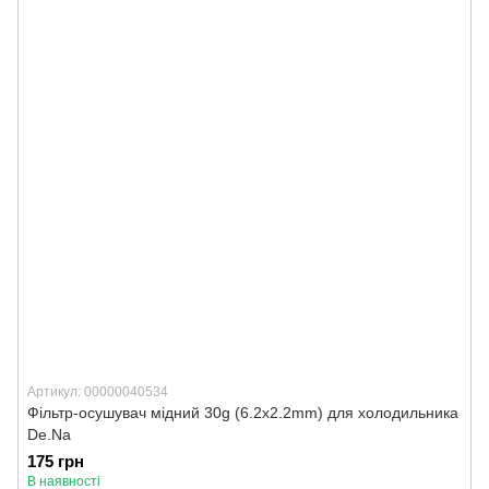
Артикул: 00000040534
Фільтр-осушувач мідний 30g (6.2x2.2mm) для холодильника
De.Na
175 грн
В наявності