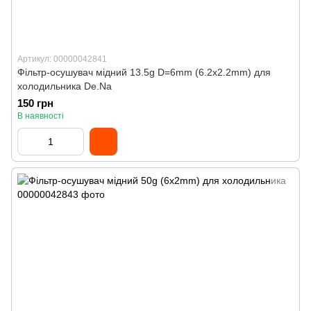
Артикул: 00000042841
Фільтр-осушувач мідний 13.5g D=6mm (6.2x2.2mm) для
холодильника De.Na
150 грн
В наявності