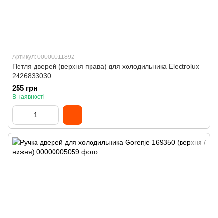
Артикул: 00000011892
Петля дверей (верхня права) для холодильника Electrolux
2426833030
255 грн
В наявності