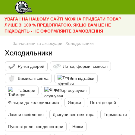
УВАГА ! НА НАШОМУ САЙТІ МОЖНА ПРИДБАТИ ТОВАР
ЛИШЕ ЗІ 100 % ПРЕДОПЛАТОЮ. ЯКЩО ВАМ ЦЕ НЕ
ПІДХОДИТЬ - НЕ ОФОРМЛЯЙТЕ ЗАМОВЛЕННЯ
Запчастини та аксесуари
Холодильники
Холодильники
Ручки дверей
Лотки, форми, ємності
Вимикачі світла
Тени відтайки
Таймери
Фільтр осушувач
Фільтри до холодильників
Ящики
Петлі дверей
Лампи освітлення
Двигуни вентилятора
Термостати
Пускові реле, конденсатори
Ніжки