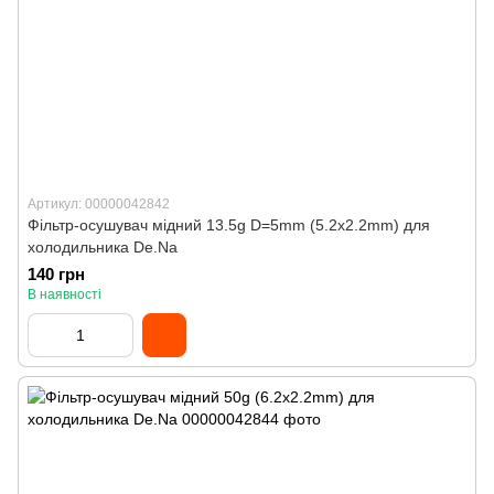
Артикул: 00000042842
Фільтр-осушувач мідний 13.5g D=5mm (5.2x2.2mm) для
холодильника De.Na
140 грн
В наявності