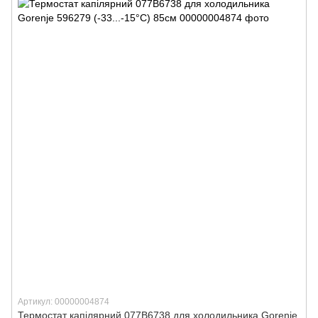
Артикул: 00000004874
Термостат капілярний 077B6738 для холодильника Gorenje