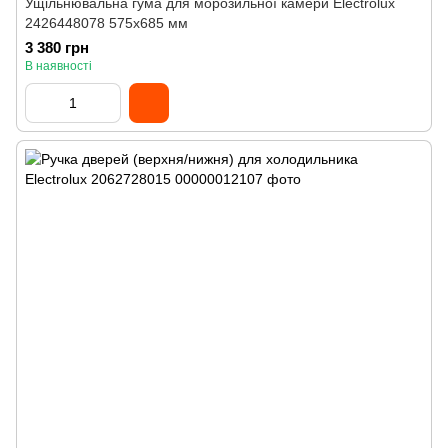
Ущільнювальна гума для морозильної камери Electrolux
2426448078 575x685 мм
3 380 грн
В наявності