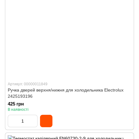
Артикул: 00000011849
Ручка дверей верхня/нижня для холодильника Electrolux
2425193196
425 грн
В наявності