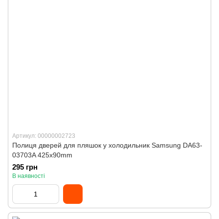
Артикул: 00000002723
Полиця дверей для пляшок у холодильник Samsung DA63-
03703A 425x90mm
295 грн
В наявності