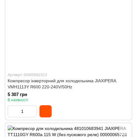
Артикул: 00000062313
Компресор інверторний для холодильника JIAXIPERA
VMH1113Y R600 220-240V/50Hz
5 307 грн
В наявності