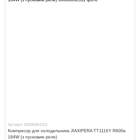
Артикул: 00000062311
Компресор для холодильника JIAXIPERA TТ1116Y R600a
184W (з пусковим реле)