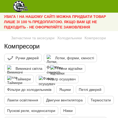
УВАГА ! НА НАШОМУ САЙТІ МОЖНА ПРИДБАТИ ТОВАР
ЛИШЕ ЗІ 100 % ПРЕДОПЛАТОЮ. ЯКЩО ВАМ ЦЕ НЕ
ПІДХОДИТЬ - НЕ ОФОРМЛЯЙТЕ ЗАМОВЛЕННЯ
Запчастини та аксесуари
Холодильники
Компресори
Компресори
Ручки дверей
Лотки, форми, ємності
Вимикачі світла
Тени відтайки
Таймери
Фільтр осушувач
Фільтри до холодильників
Ящики
Петлі дверей
Лампи освітлення
Двигуни вентилятора
Термостати
Пускові реле, конденсатори
Ніжки