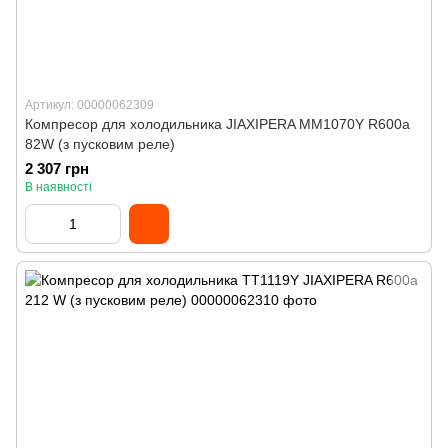
Артикул: 00000062309
Компресор для холодильника JIAXIPERA MM1070Y R600a
82W (з пусковим реле)
2 307 грн
В наявності