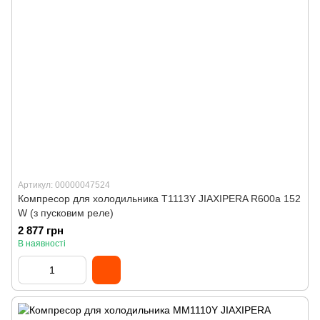
Артикул: 00000047524
Компресор для холодильника T1113Y JIAXIPERA R600a 152
W (з пусковим реле)
2 877 грн
В наявності