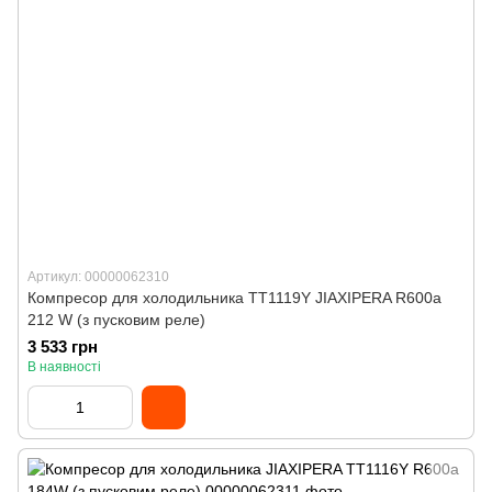
Артикул: 00000062310
Компресор для холодильника TТ1119Y JIAXIPERA R600a
212 W (з пусковим реле)
3 533 грн
В наявності