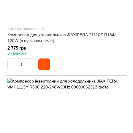
Артикул: 00000062312
Компресор для холодильника JIAXIPERA T1110Z R134a
120W (з пусковим реле)
2 775 грн
В наявності