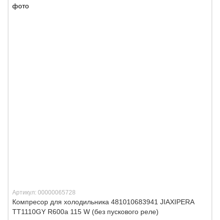
Артикул: 00000065728
Компресор для холодильника 481010683941 JIAXIPERA
TT1110GY R600a 115 W (без пускового реле)