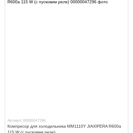
Артикул: 00000047296
Компресор для холодильника MM1110Y JIAXIPERA R600a
115 W (с пусковим реле)