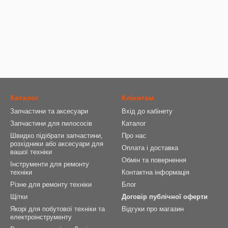
Каталог
Клієнтам
Запчастини та аксесуари
Вхід до кабінету
Запчастини для пилососів
Каталог
Швидко підібрати запчастини,
Про нас
розхідники або аксесуари для
Оплата і доставка
вашої техніки
Обмін та повернення
Інструменти для ремонту
техніки
Контактна інформація
Різне для ремонту техніки
Блог
Щітки
Договір публічної оферти
Якорі для побутової техніки та
Відгуки про магазин
електроінструменту