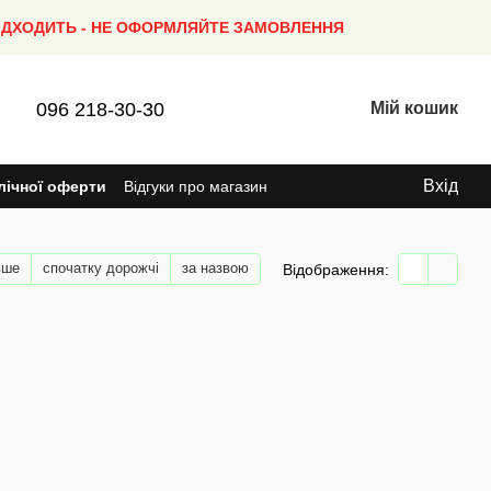
ПІДХОДИТЬ - НЕ ОФОРМЛЯЙТЕ ЗАМОВЛЕННЯ
096 218-30-30
Мій кошик
Вхід
лічної оферти
Відгуки про магазин
вше
спочатку дорожчі
за назвою
Відображення: