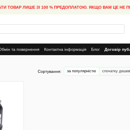
АТИ ТОВАР ЛИШЕ ЗІ 100 % ПРЕДОПЛАТОЮ. ЯКЩО ВАМ ЦЕ НЕ 
Обмін та повернення
Контактна інформація
Блог
Договір пуб
за популярністю
спочатку деше
Сортування: