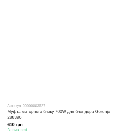
Артикул: 00000003527
Муфта моторного блоку 700W для блендера Gorenje
288390
610 грн
В наявності