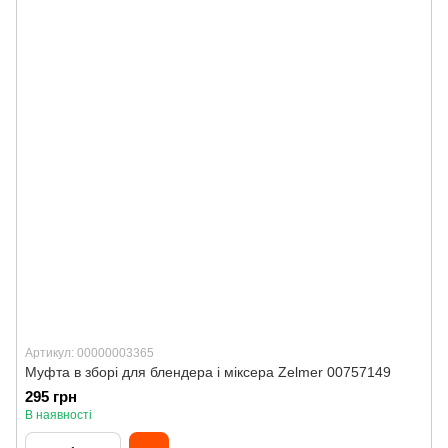
Артикул: 00000003365
Муфта в зборі для блендера і міксера Zelmer 00757149
295 грн
В наявності