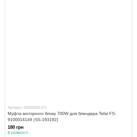
Артикул: 00000001471
Муфта моторного блоку 700W для блендера Tefal FS-
9100014149 (SS-193192)
180 грн
В наявності