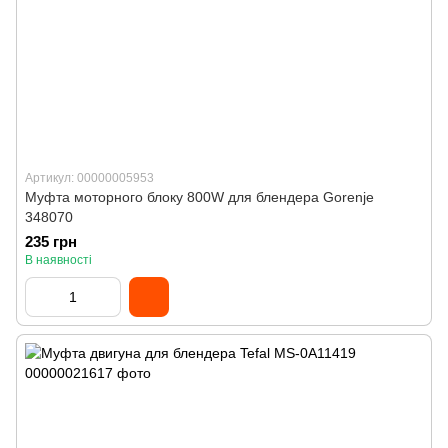
Артикул: 00000005953
Муфта моторного блоку 800W для блендера Gorenje
348070
235 грн
В наявності