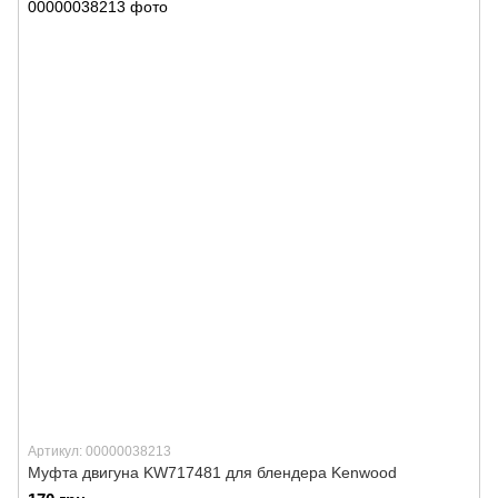
Артикул: 00000038213
Муфта двигуна KW717481 для блендера Kenwood