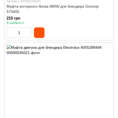
Артикул: 00000030620
Муфта моторного блока 880W для блендера Gorenje
579405
215 грн
В наявності