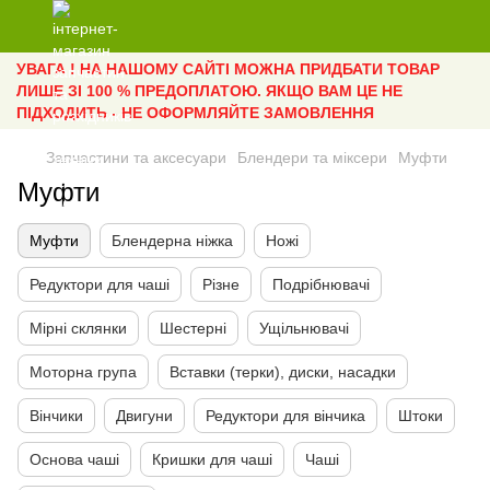
УВАГА ! НА НАШОМУ САЙТІ МОЖНА ПРИДБАТИ ТОВАР
ЛИШЕ ЗІ 100 % ПРЕДОПЛАТОЮ. ЯКЩО ВАМ ЦЕ НЕ
ПІДХОДИТЬ - НЕ ОФОРМЛЯЙТЕ ЗАМОВЛЕННЯ
Запчастини та аксесуари
Блендери та міксери
Муфти
Муфти
Муфти
Блендерна ніжка
Ножі
Редуктори для чаші
Різне
Подрібнювачі
Мірні склянки
Шестерні
Ущільнювачі
Моторна група
Вставки (терки), диски, насадки
Вінчики
Двигуни
Редуктори для вінчика
Штоки
Основа чаші
Кришки для чаші
Чаші