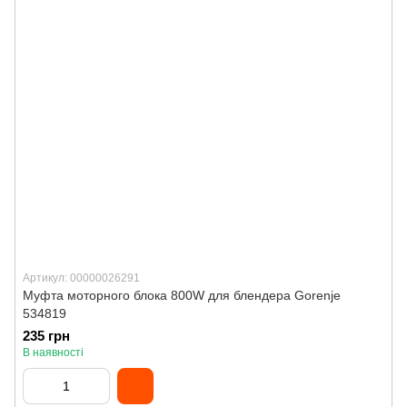
Артикул: 00000026291
Муфта моторного блока 800W для блендера Gorenje
534819
235 грн
В наявності