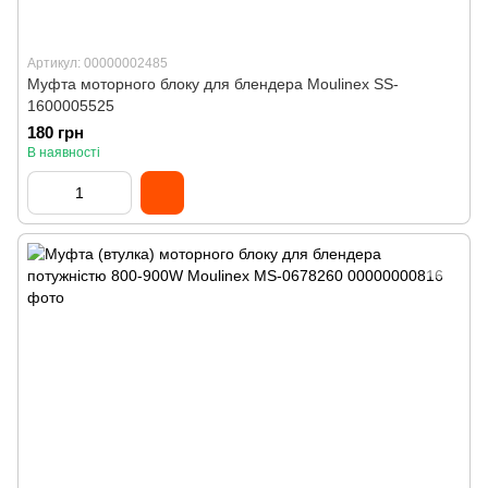
Артикул: 00000002485
Муфта моторного блоку для блендера Moulinex SS-
1600005525
180 грн
В наявності