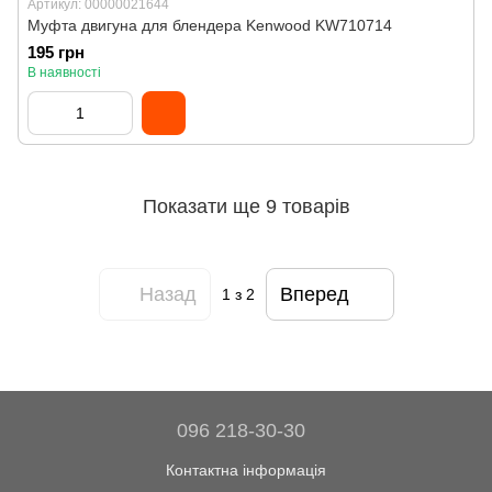
Артикул: 00000021644
Муфта двигуна для блендера Kenwood KW710714
195 грн
В наявності
Показати ще 9 товарів
Назад
Вперед
1
з 2
096 218-30-30
Контактна інформація