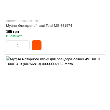
Артикул: 00000046070
Муфта блендерної чаші Tefal MS-651974
195 грн
В наявності