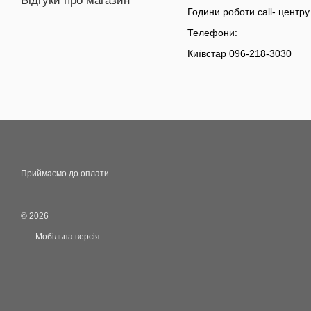
Відгуки про магазин
Години роботи call- центру 
Телефони:
Київстар 096-218-3030
Приймаємо до оплати
© 2026
Мобільна версія