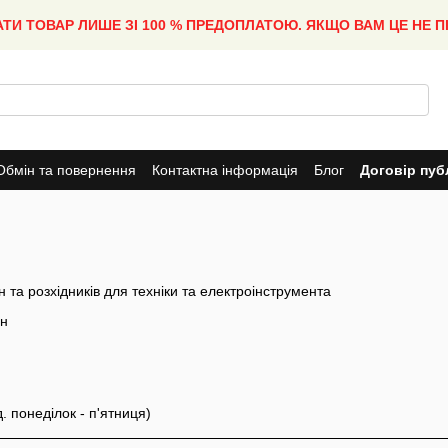
АТИ ТОВАР ЛИШЕ ЗІ 100 % ПРЕДОПЛАТОЮ. ЯКЩО ВАМ ЦЕ НЕ 
Обмін та повернення
Контактна інформація
Блог
Договір пуб
 та розхідників для техніки та електроінструмента
он
. понеділок - п'ятниця)