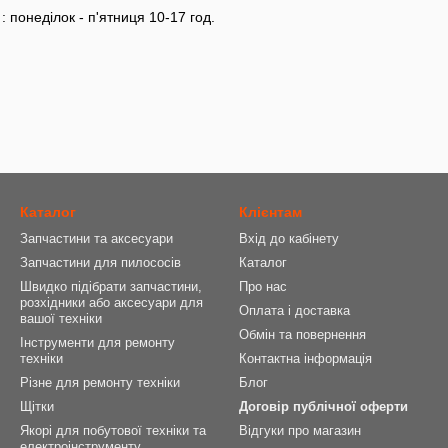
: понеділок - п'ятниця 10-17 год.
Каталог
Клієнтам
Запчастини та аксесуари
Вхід до кабінету
Запчастини для пилососів
Каталог
Швидко підібрати запчастини,
Про нас
розхідники або аксесуари для
Оплата і доставка
вашої техніки
Обмін та повернення
Інструменти для ремонту
техніки
Контактна інформація
Різне для ремонту техніки
Блог
Щітки
Договір публічної оферти
Якорі для побутової техніки та
Відгуки про магазин
електроінструменту