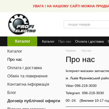
Перейти до основного контенту
УВАГА ! НА НАШОМУ САЙТІ МОЖНА ПРИДБ
Каталог
Каталог
Про нас
Оплата і доставка
Каталог
Головна
Про нас
Про нас
Про нас
Оплата і доставка
Інтернет-магазин запчастин
Обмін та повернення
м. Львів Франківський рай
Контактна інформація
Viber 096-218-3030
Блог
Telegram 096-218-3030
00 -24. (Виклики 10-17 год
Договір публічної оферти