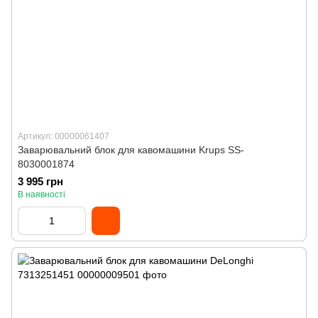
Артикул: 00000061407
Заварювальний блок для кавомашини Krups SS-
8030001874
3 995 грн
В наявності