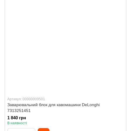
Артикул: 00000009501
Заварювальний блок для кавомашини DeLonghi
7313251451
1 840 грн
В наявності