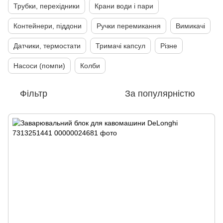
Трубки, перехідники
Крани води і пари
Контейнери, піддони
Ручки перемикання
Вимикачі
Датчики, термостати
Тримачі капсул
Різне
Насоси (помпи)
Колби
Фільтр
За популярністю