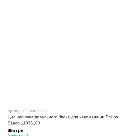
Артикул: 00000029823
Циліндр заварювального блока для кавомашини Philips
Saeco 11036180
895 грн