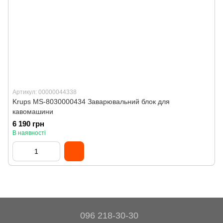
Артикул: 00000044338
Krups MS-8030000434 Заварювальний блок для
кавомашини
6 190 грн
В наявності
096 218-30-30