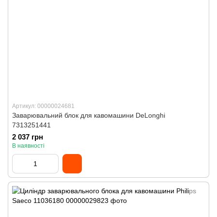
Артикул: 00000024681
Заварювальний блок для кавомашини DeLonghi
7313251441
2 037 грн
В наявності