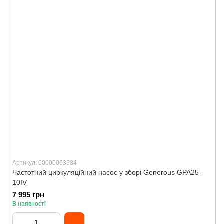
Артикул: 00000063684
Частотний циркуляційний насос у зборі Generous GPA25-
10IV
7 995 грн
В наявності