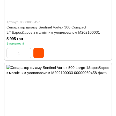
Артикул: 00000060457
Сепаратор шламу Sentinel Vortex 300 Compact
3/4&apos&apos з магнітним уловлювачем M202100031
5 995 грн
В наявності