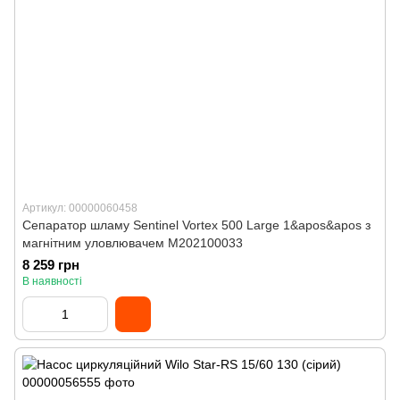
Артикул: 00000060458
Сепаратор шламу Sentinel Vortex 500 Large 1&apos&apos з
магнітним уловлювачем M202100033
8 259 грн
В наявності