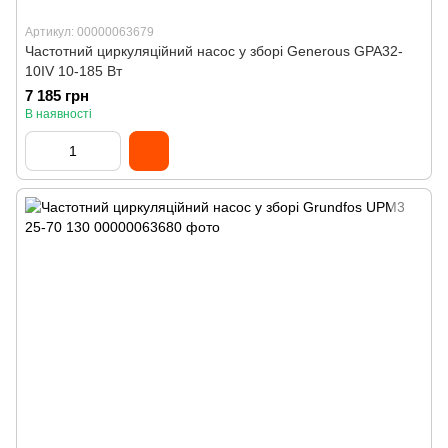
Артикул: 00000063679
Частотний циркуляційний насос у зборі Generous GPA32-
10IV 10-185 Вт
7 185 грн
В наявності