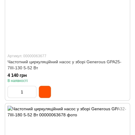
Артикул: 00000063677
Частотний циркуляційний насос у зборі Generous GPA25-
7III-130 5-52 Вт
4 140 грн
В наявності