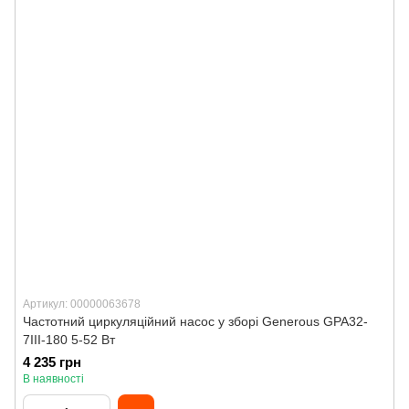
Артикул: 00000063678
Частотний циркуляційний насос у зборі Generous GPA32-
7III-180 5-52 Вт
4 235 грн
В наявності