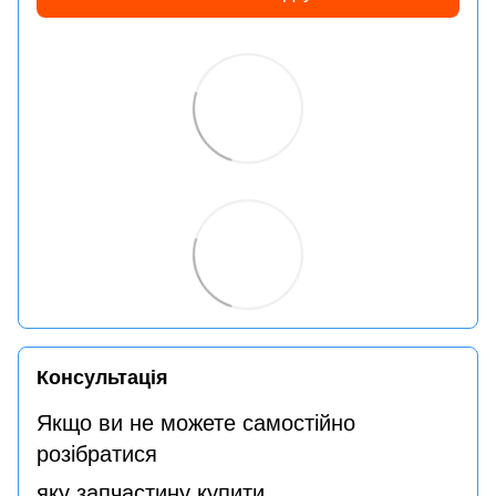
Консультація
Якщо ви не можете самостійно
розібратися
яку запчастину купити,