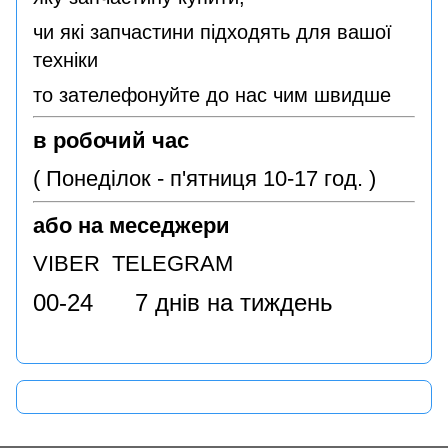
чи які запчастини підходять для вашої
техніки
то зателефонуйте до нас чим швидше
в робочий час
( Понеділок - п'ятниця 10-17 год. )
або на меседжери
VIBER TELEGRAM
00-24 7 днів на тиждень