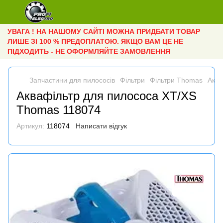
УВАГА ! НА НАШОМУ САЙТІ МОЖНА ПРИДБАТИ ТОВАР
ЛИШЕ ЗІ 100 % ПРЕДОПЛАТОЮ. ЯКЩО ВАМ ЦЕ НЕ
ПІДХОДИТЬ - НЕ ОФОРМЛЯЙТЕ ЗАМОВЛЕННЯ
Запчастини для пилососів
Фільтри
Фільтри Thomas
Аква
Аквафільтр для пилососа XT/XS
Thomas 118074
Артикул:
118074
Написати відгук