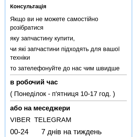
Консультація
Якщо ви не можете самостійно
розібратися
яку запчастину купити,
чи які запчастини підходять для вашої
техніки
то зателефонуйте до нас чим швидше
в робочий час
( Понеділок - п'ятниця 10-17 год. )
або на меседжери
VIBER TELEGRAM
00-24 7 днів на тиждень