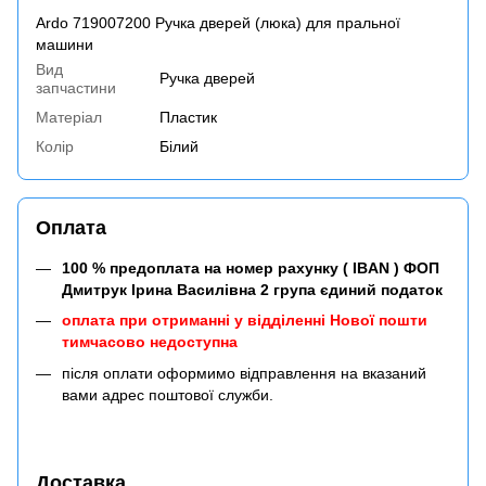
Ardo 719007200 Ручка дверей (люка) для пральної
машини
Вид
Ручка дверей
запчастини
Матеріал
Пластик
Колір
Білий
Оплата
100 % предоплата на номер рахунку ( IBAN ) ФОП
Дмитрук Ірина Василівна 2 група єдиний податок
оплата при отриманні у відділенні Нової пошти
тимчасово недоступна
після оплати оформимо відправлення на вказаний
вами адрес поштової служби.
Доставка