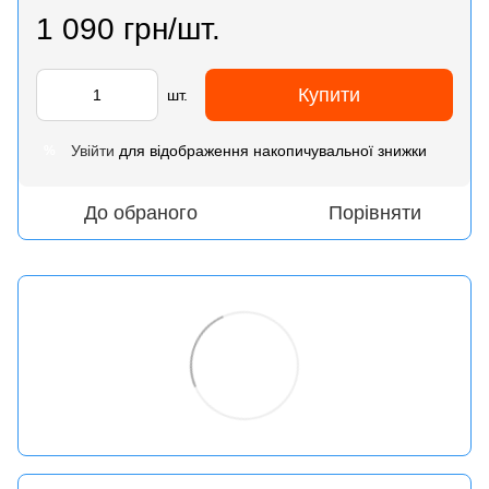
1 090 грн/шт.
Купити
шт.
Увійти
для відображення накопичувальної знижки
%
До обраного
Порівняти