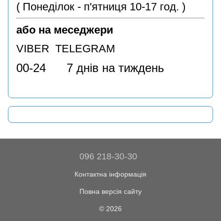
( Понеділок - п'ятниця 10-17 год. )
або на меседжери
VIBER TELEGRAM
00-24 7 днів на тиждень
096 218-30-30
Контактна інформація
Повна версія сайту
© 2026