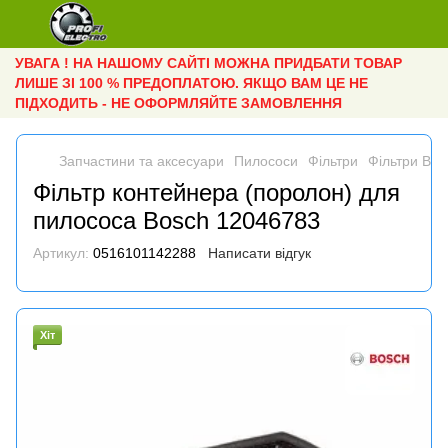
УВАГА ! НА НАШОМУ САЙТІ МОЖНА ПРИДБАТИ ТОВАР
ЛИШЕ ЗІ 100 % ПРЕДОПЛАТОЮ. ЯКЩО ВАМ ЦЕ НЕ
ПІДХОДИТЬ - НЕ ОФОРМЛЯЙТЕ ЗАМОВЛЕННЯ
Запчастини та аксесуари
Пилососи
Фільтри
Фільтри Bos
Фільтр контейнера (поролон) для
пилососа Bosch 12046783
Артикул:
0516101142288
Написати відгук
Хіт