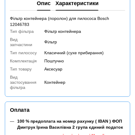
Опис
Характеристики
Фільтр контейнера (поролон) для пилососа Bosch
12046783
Тип фільтра
Фільтр контейнера
Вид
Фільтр
запчастини
Тип пилососу
Класичний (сухе прибирання)
Комплектація
Поштучно
Тип товару
Аксесуар
Вид
застосування
Контейнер
фільтра
Оплата
100 % предоплата на номер рахунку ( IBAN ) ФОП
Дмитрук Ірина Василівна 2 група єдиний податок