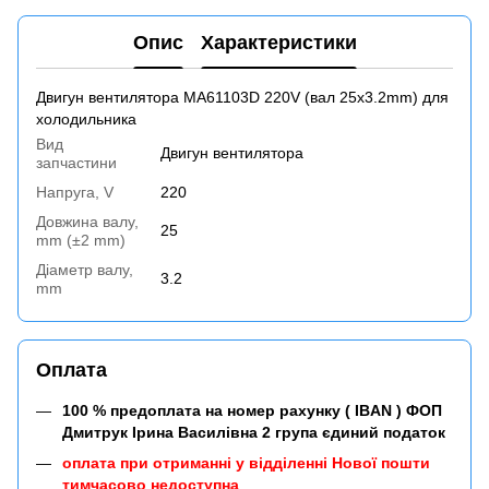
Опис
Характеристики
Двигун вентилятора MA61103D 220V (вал 25x3.2mm) для
холодильника
Вид
Двигун вентилятора
запчастини
Напруга, V
220
Довжина валу,
25
mm (±2 mm)
Діаметр валу,
3.2
mm
Оплата
100 % предоплата на номер рахунку ( IBAN ) ФОП
Дмитрук Ірина Василівна 2 група єдиний податок
оплата при отриманні у відділенні Нової пошти
тимчасово недоступна