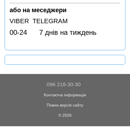
або на меседжери
VIBER TELEGRAM
00-24 7 днів на тиждень
096 218-30-30
Контактна інформація
Повна версія сайту
© 2026