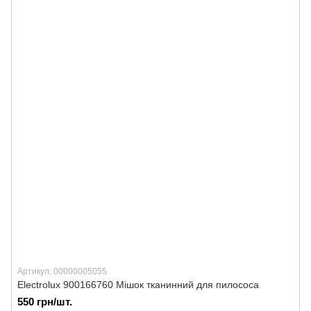
Артикул: 00000005055
Electrolux 900166760 Мішок тканинний для пилососа
550 грн/шт.