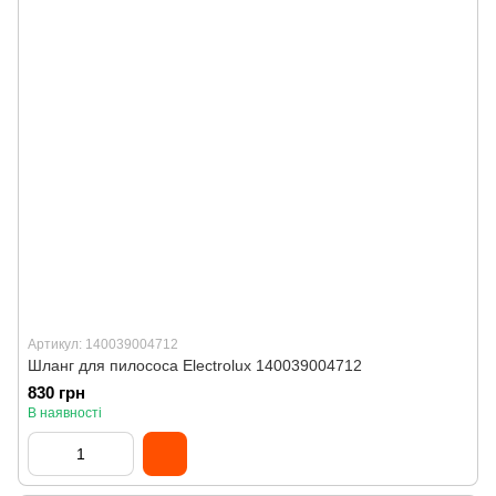
Артикул: 140039004712
Шланг для пилососа Electrolux 140039004712
830 грн
В наявності