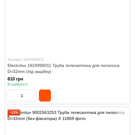
Артикул: 1924990011
Electrolux 1924990011 Труба телескопічна для пилососа
D=32mm (під защібку)
610 грн
В наявності
−11%