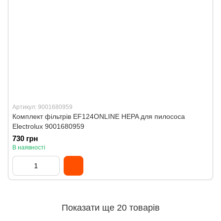
Артикул: 9001680959
Комплект фільтрів EF124ONLINE HEPA для пилососа
Electrolux 9001680959
730 грн
В наявності
Показати ще 20 товарів