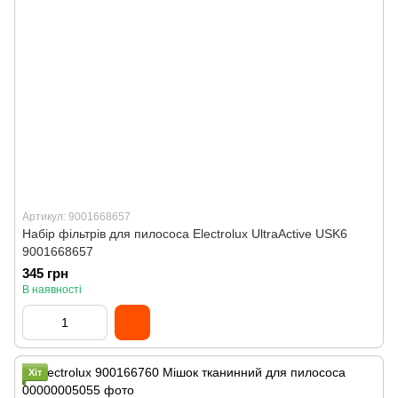
Артикул: 9001668657
Набір фільтрів для пилососа Electrolux UltraActive USK6
9001668657
345 грн
В наявності
Хіт