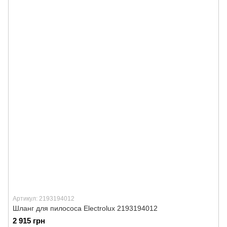
Артикул: 2193194012
Шланг для пилососа Electrolux 2193194012
2 915 грн