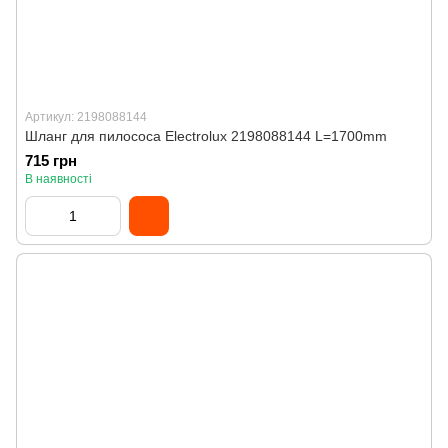
Артикул: 2198088144
Шланг для пилососа Electrolux 2198088144 L=1700mm
715 грн
В наявності