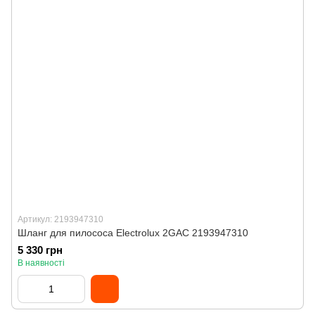
Артикул: 2193947310
Шланг для пилососа Electrolux 2GAC 2193947310
5 330 грн
В наявності