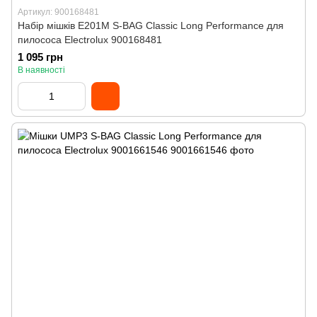
Артикул: 900168481
Набір мішків E201M S-BAG Classic Long Performance для
пилососа Electrolux 900168481
1 095 грн
В наявності