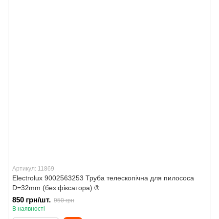
Артикул: 11869
Electrolux 9002563253 Труба телескопічна для пилососа
D=32mm (без фіксатора) ®
850 грн/шт.
950 грн
В наявності