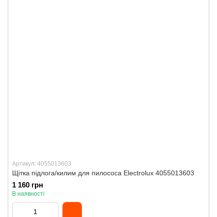
Артикул: 4055013603
Щітка підлога/килим для пилососа Electrolux 4055013603
1 160 грн
В наявності