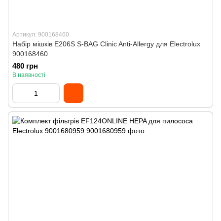
Артикул: 900168460
Набір мішків E206S S-BAG Clinic Anti-Allergy для Electrolux
900168460
480 грн
В наявності