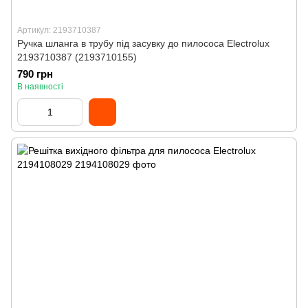
Артикул: 2193710387
Ручка шланга в трубу під засувку до пилососа Electrolux
2193710387 (2193710155)
790 грн
В наявності