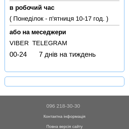
в робочий час
( Понеділок - п'ятниця 10-17 год. )
або на меседжери
VIBER TELEGRAM
00-24 7 днів на тиждень
096 218-30-30
Контактна інформація
Повна версія сайту