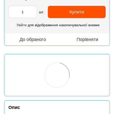
Купити
шт.
Увійти
для відображення накопичувальної знижки
%
До обраного
Порівняти
Опис