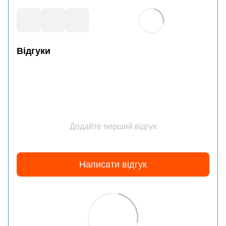
Відгуки
Додайте перший відгук
Написати відгук