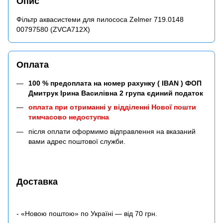
Опис
Фільтр аквасистеми для пилососа Zelmer 719.0148
00797580 (ZVCA712X)
Оплата
100 % предоплата на номер рахунку ( IBAN ) ФОП
Дмитрук Ірина Василівна 2 група єдиний податок
оплата при отриманні у відділенні Нової пошти
тимчасово недоступна
після оплати оформимо відправлення на вказаний
вами адрес поштової служби.
Доставка
- «Новою поштою» по Україні — від 70 грн.