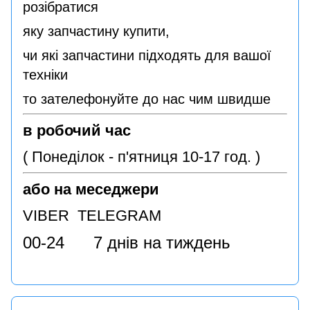
розібратися
яку запчастину купити,
чи які запчастини підходять для вашої
техніки
то зателефонуйте до нас чим швидше
в робочий час
( Понеділок - п'ятниця 10-17 год. )
або на меседжери
VIBER TELEGRAM
00-24 7 днів на тиждень