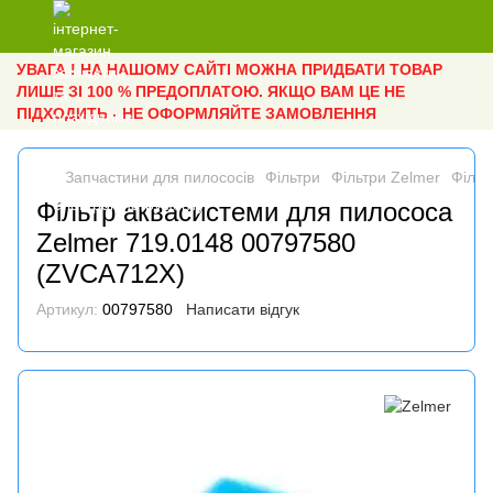
УВАГА ! НА НАШОМУ САЙТІ МОЖНА ПРИДБАТИ ТОВАР
ЛИШЕ ЗІ 100 % ПРЕДОПЛАТОЮ. ЯКЩО ВАМ ЦЕ НЕ
ПІДХОДИТЬ - НЕ ОФОРМЛЯЙТЕ ЗАМОВЛЕННЯ
Запчастини для пилососів
Фільтри
Фільтри Zelmer
Фільт
Фільтр аквасистеми для пилососа
Zelmer 719.0148 00797580
(ZVCA712X)
Артикул:
00797580
Написати відгук