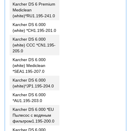
Karcher DS 6 Premium
Mediclean
(white)*RU1.195-241.0
Karcher DS 6.000
(white) *CH1.195-201.0
Karcher DS 6.000
(white) CCC *CN1.195-
205.0
Karcher DS 6.000
(white) Mediclean
*SEA1.195-207.0
Karcher DS 6.000
(white)*JP1.195-204.0
Karcher DS 6.000
*AU1.195-203.0
Karcher DS 6.000 *EU
Пылесос с водяным
фильтром1.195-200.0
Karcher DS 6.000