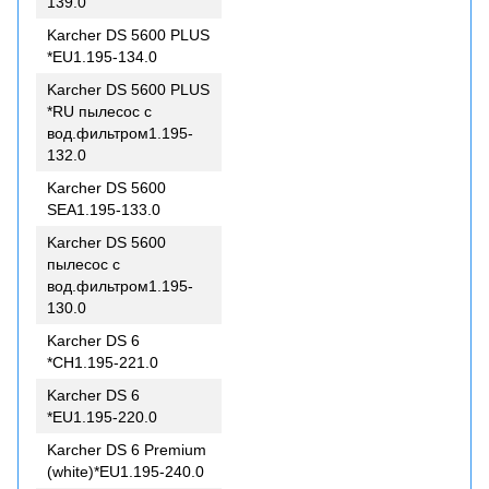
139.0
Karcher DS 5600 PLUS
*EU1.195-134.0
Karcher DS 5600 PLUS
*RU пылесос с
вод.фильтром1.195-
132.0
Karcher DS 5600
SEA1.195-133.0
Karcher DS 5600
пылесос с
вод.фильтром1.195-
130.0
Karcher DS 6
*CH1.195-221.0
Karcher DS 6
*EU1.195-220.0
Karcher DS 6 Premium
(white)*EU1.195-240.0