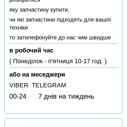
яку запчастину купити,
чи які запчастини підходять для вашої
техніки
то зателефонуйте до нас чим швидше
в робочий час
( Понеділок - п'ятниця 10-17 год. )
або на меседжери
VIBER TELEGRAM
00-24 7 днів на тиждень