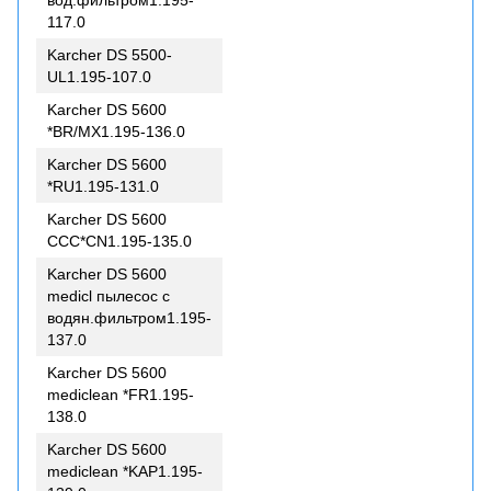
вод.фильтром1.195-
117.0
Karcher DS 5500-
UL1.195-107.0
Karcher DS 5600
*BR/MX1.195-136.0
Karcher DS 5600
*RU1.195-131.0
Karcher DS 5600
CCC*CN1.195-135.0
Karcher DS 5600
medicl пылесос с
водян.фильтром1.195-
137.0
Karcher DS 5600
mediclean *FR1.195-
138.0
Karcher DS 5600
mediclean *KAP1.195-