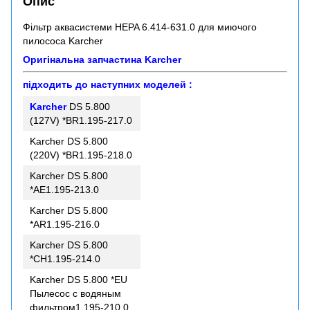
Опис
Фільтр аквасистеми HEPA 6.414-631.0 для миючого
пилососа Karcher
Оригінальна запчастина
Karcher
підходить до наступних моделей :
Karcher
DS 5.800
(127V) *BR1.195-217.0
Karcher DS 5.800
(220V) *BR1.195-218.0
Karcher DS 5.800
*AE1.195-213.0
Karcher DS 5.800
*AR1.195-216.0
Karcher DS 5.800
*CH1.195-214.0
Karcher DS 5.800 *EU
Пылесос с водяным
фильтром1.195-210.0