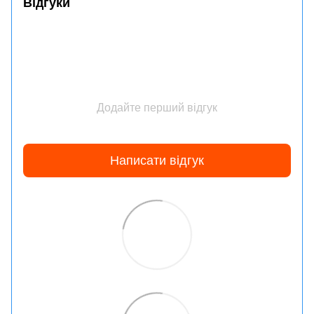
Відгуки
Додайте перший відгук
Написати відгук