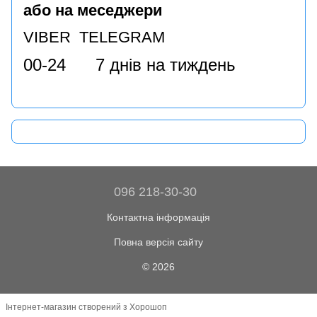
або на меседжери
VIBER TELEGRAM
00-24 7 днів на тиждень
096 218-30-30
Контактна інформація
Повна версія сайту
© 2026
Інтернет-магазин створений з Хорошоп