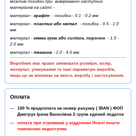
можливі похибки при вимірюванні наступних
матеріалів на сайті -
матеріал -
графіт
- похибка - 0.1 - 0.2 мм.
матеріал -
пластик або метал
- похибка - 0.5 - 1.0
мм.
матеріал -
мягка гума або силікон, поролон
- 1.0 -
2.0 мм.
матеріал -
тканина
- 2.0 - 4.0 мм.
Виробник має право змінювати розміри, колір,
матеріал, упакування та інші параметри виробів,
якщо це не впливає на якість виробу і застосування.
Оплата
100 % предоплата на номер рахунку ( IBAN ) ФОП
Дмитрук Ірина Василівна 2 група єдиний податок
оплата при отриманні у відділенні Нової пошти
тимчасово недоступна