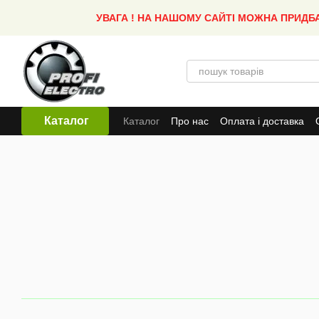
Перейти до основного контенту
УВАГА ! НА НАШОМУ САЙТІ МОЖНА ПРИДБ
Каталог
Каталог
Про нас
Оплата і доставка