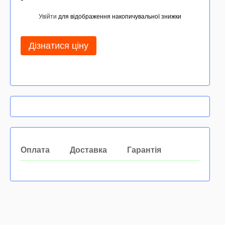
Увійти
для відображення накопичувальної знижки
%
Дізнатися ціну
Оплата
Доставка
Гарантія