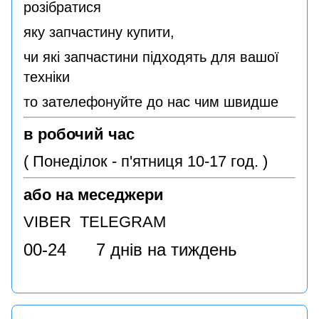
розібратися
яку запчастину купити,
чи які запчастини підходять для вашої
техніки
то зателефонуйте до нас чим швидше
в робочий час
( Понеділок - п'ятниця 10-17 год. )
або на меседжери
VIBER TELEGRAM
00-24 7 днів на тиждень