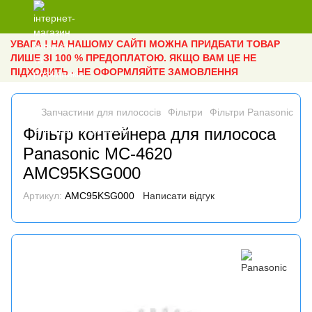
УВАГА ! НА НАШОМУ САЙТІ МОЖНА ПРИДБАТИ ТОВАР
ЛИШЕ ЗІ 100 % ПРЕДОПЛАТОЮ. ЯКЩО ВАМ ЦЕ НЕ
ПІДХОДИТЬ - НЕ ОФОРМЛЯЙТЕ ЗАМОВЛЕННЯ
Запчастини для пилососів
Фільтри
Фільтри Panasonic
Фі
Фільтр контейнера для пилососа
Panasonic MC-4620
AMC95KSG000
Артикул:
AMC95KSG000
Написати відгук