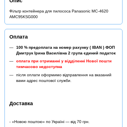
Опис
Фільтр контейнера для пилососа Panasonic MC-4620
AMC95KSG000
Оплата
100 % предоплата на номер рахунку ( IBAN ) ФОП
Дмитрук Ірина Василівна 2 група єдиний податок
оплата при отриманні у відділенні Нової пошти
тимчасово недоступна
після оплати оформимо відправлення на вказаний
вами адрес поштової служби.
Доставка
- «Новою поштою» по Україні — від 70 грн.