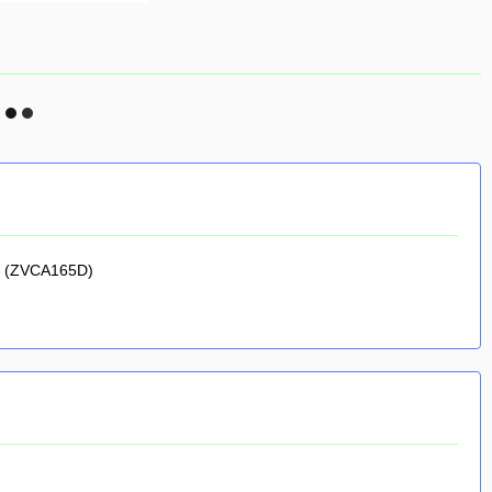
6 (ZVCA165D)