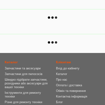
Каталог
Клієнтам
Запчастини та аксесуари
Вхід до кабінету
Запчастини для пилососів
Каталог
Швидко підібрати запчастини,
Про нас
розхідники або аксесуари для
Оплата і доставка
вашої техніки
Обмін та повернення
Інструменти для ремонту
техніки
Контактна інформація
Різне для ремонту техніки
Блог