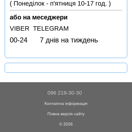
( Понеділок - п'ятниця 10-17 год. )
або на меседжери
VIBER TELEGRAM
00-24 7 днів на тиждень
096 218-30-30
Контактна інформація
Повна версія сайту
© 2026