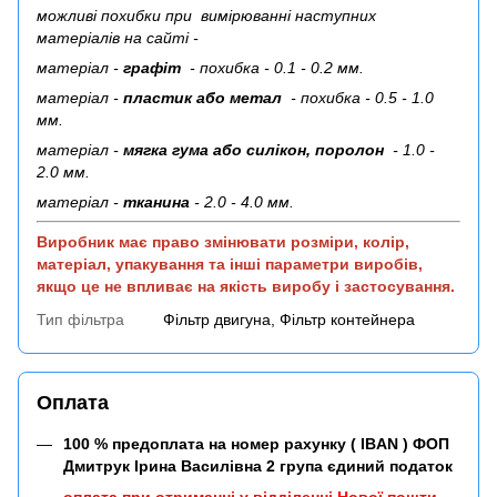
можливі похибки при вимірюванні наступних
матеріалів на сайті -
матеріал -
графіт
- похибка - 0.1 - 0.2 мм.
матеріал -
пластик або метал
- похибка - 0.5 - 1.0
мм.
матеріал -
мягка гума або силікон, поролон
- 1.0 -
2.0 мм.
матеріал -
тканина
- 2.0 - 4.0 мм.
Виробник має право змінювати розміри, колір,
матеріал, упакування та інші параметри виробів,
якщо це не впливає на якість виробу і застосування.
Тип фільтра
Фільтр двигуна, Фільтр контейнера
Оплата
100 % предоплата на номер рахунку ( IBAN ) ФОП
Дмитрук Ірина Василівна 2 група єдиний податок