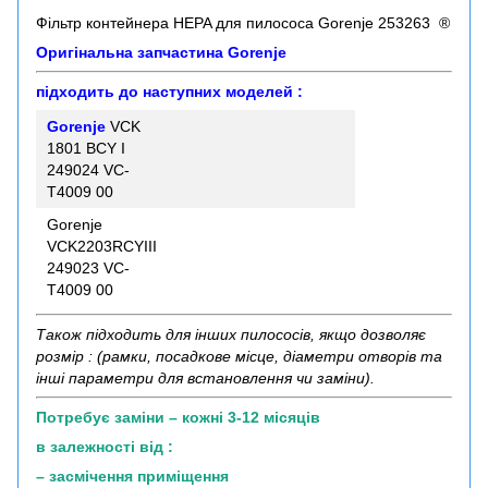
Фільтр контейнера HEPA для пилососа Gorenje 253263 ®
Оригінальна запчастина
Gorenje
підходить до наступних моделей :
Gorenje
VCK
1801 BCY I
249024 VC-
T4009 00
Gorenje
VCK2203RCYIII
249023 VC-
T4009 00
Також підходить для інших пилососів, якщо дозволяє
розмір : (рамки, посадкове місце, діаметри отворів та
інші параметри для встановлення чи заміни).
Потребує заміни – кожні 3-12 місяців
в залежності від :
– засмічення приміщення