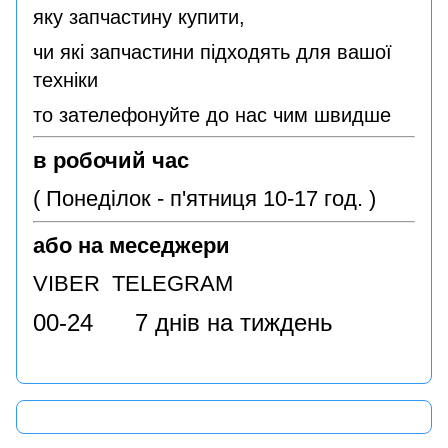
яку запчастину купити,
чи які запчастини підходять для вашої
техніки
то зателефонуйте до нас чим швидше
в робочий час
( Понеділок - п'ятниця 10-17 год. )
або на меседжери
VIBER TELEGRAM
00-24 7 днів на тиждень