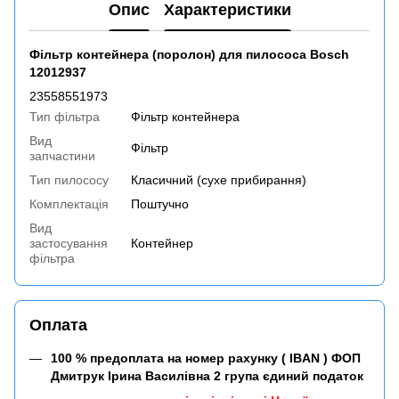
Опис
Характеристики
Фільтр контейнера (поролон) для пилососа Bosch
12012937
23558551973
Тип фільтра
Фільтр контейнера
Вид
Фільтр
запчастини
Тип пилососу
Класичний (сухе прибирання)
Комплектація
Поштучно
Вид
застосування
Контейнер
фільтра
Оплата
100 % предоплата на номер рахунку ( IBAN ) ФОП
Дмитрук Ірина Василівна 2 група єдиний податок