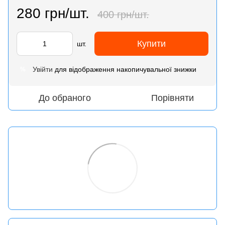
280 грн/шт.
400 грн/шт.
Купити
шт.
Увійти
для відображення накопичувальної знижки
%
До обраного
Порівняти