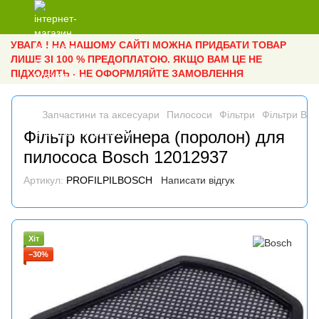
УВАГА ! НА НАШОМУ САЙТІ МОЖНА ПРИДБАТИ ТОВАР
ЛИШЕ ЗІ 100 % ПРЕДОПЛАТОЮ. ЯКЩО ВАМ ЦЕ НЕ
ПІДХОДИТЬ - НЕ ОФОРМЛЯЙТЕ ЗАМОВЛЕННЯ
Запчастини та аксесуари
Пилососи
Фільтри
Фільтри Bos
Фільтр контейнера (поролон) для
пилососа Bosch 12012937
Артикул:
PROFILPILBOSCH
Написати відгук
Хіт
−30%