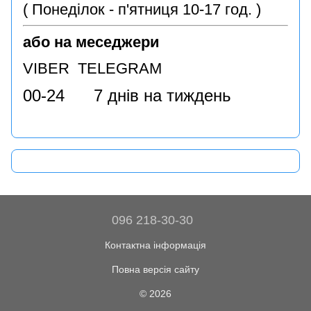
( Понеділок - п'ятниця 10-17 год. )
або на меседжери
VIBER TELEGRAM
00-24 7 днів на тиждень
096 218-30-30
Контактна інформація
Повна версія сайту
© 2026