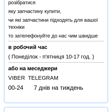
розібратися
яку запчастину купити,
чи які запчастини підходять для вашої
техніки
то зателефонуйте до нас чим швидше
в робочий час
( Понеділок - п'ятниця 10-17 год. )
або на меседжери
VIBER TELEGRAM
00-24 7 днів на тиждень