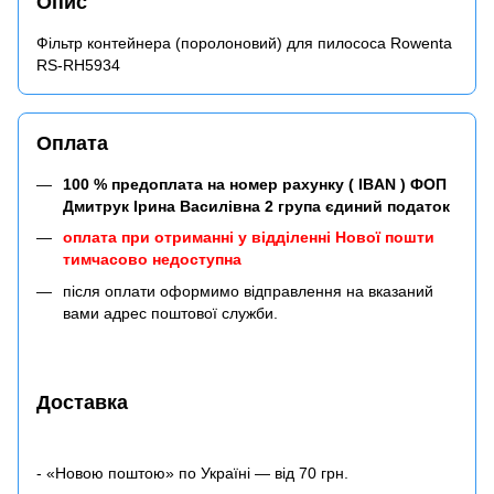
Опис
Фільтр контейнера (поролоновий) для пилососа Rowenta
RS-RH5934
Оплата
100 % предоплата на номер рахунку ( IBAN ) ФОП
Дмитрук Ірина Василівна 2 група єдиний податок
оплата при отриманні у відділенні Нової пошти
тимчасово недоступна
після оплати оформимо відправлення на вказаний
вами адрес поштової служби.
Доставка
- «Новою поштою» по Україні — від 70 грн.