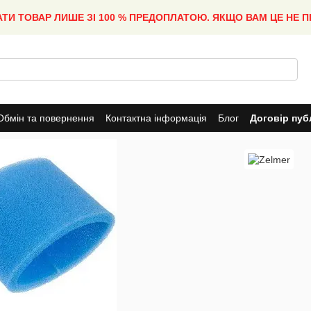
АТИ ТОВАР ЛИШЕ ЗІ 100 % ПРЕДОПЛАТОЮ. ЯКЩО ВАМ ЦЕ НЕ 
Обмін та повернення
Контактна інформація
Блог
Договір пуб