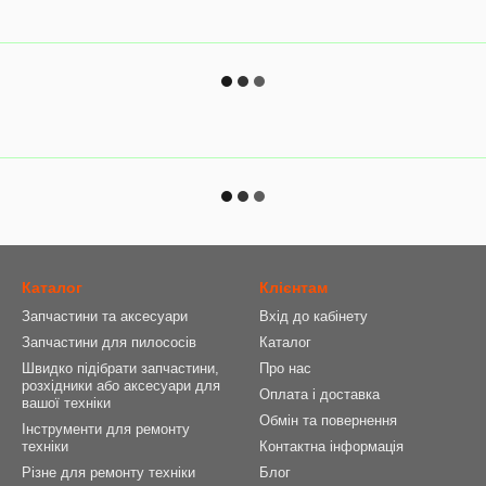
Каталог
Клієнтам
Запчастини та аксесуари
Вхід до кабінету
Запчастини для пилососів
Каталог
Швидко підібрати запчастини,
Про нас
розхідники або аксесуари для
Оплата і доставка
вашої техніки
Обмін та повернення
Інструменти для ремонту
техніки
Контактна інформація
Різне для ремонту техніки
Блог