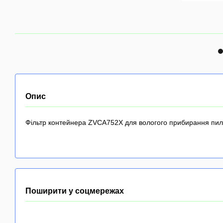
Опис
Фільтр контейнера ZVCA752X для вологого прибирання пил
Поширити у соцмережах