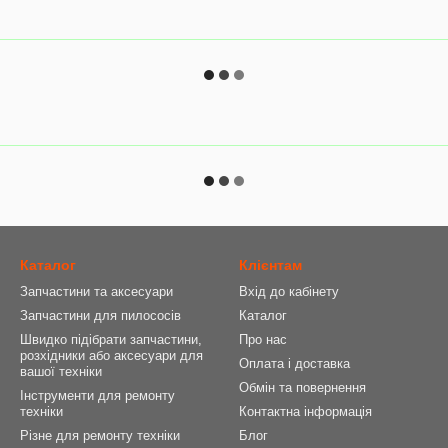
Каталог
Клієнтам
Запчастини та аксесуари
Вхід до кабінету
Запчастини для пилососів
Каталог
Швидко підібрати запчастини,
Про нас
розхідники або аксесуари для
Оплата і доставка
вашої техніки
Обмін та повернення
Інструменти для ремонту
техніки
Контактна інформація
Різне для ремонту техніки
Блог