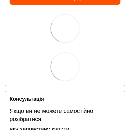
Консультація
Якщо ви не можете самостійно
розібратися
яку запчастину купити,