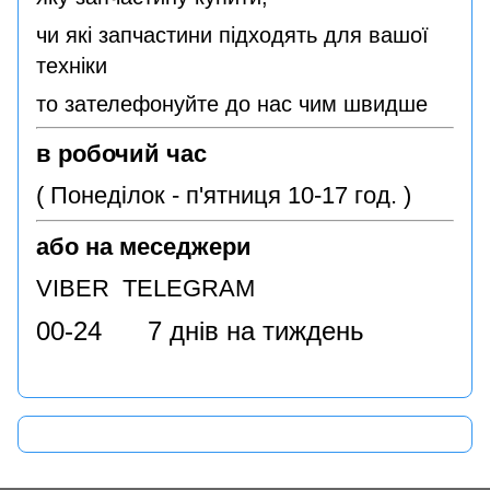
чи які запчастини підходять для вашої
техніки
то зателефонуйте до нас чим швидше
в робочий час
( Понеділок - п'ятниця 10-17 год. )
або на меседжери
VIBER TELEGRAM
00-24 7 днів на тиждень