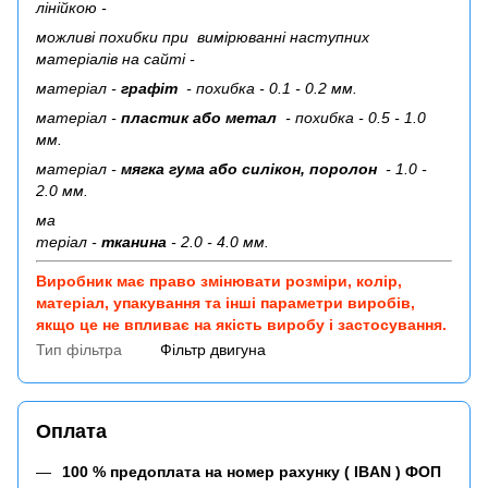
лінійкою -
можливі похибки при вимірюванні наступних
матеріалів на сайті -
матеріал -
графіт
- похибка - 0.1 - 0.2 мм.
матеріал -
пластик або метал
- похибка - 0.5 - 1.0
мм.
матеріал -
мягка гума або силікон, поролон
- 1.0 -
2.0 мм.
ма
теріал -
тканина
- 2.0 - 4.0 мм.
Виробник має право змінювати розміри, колір,
матеріал, упакування та інші параметри виробів,
якщо це не впливає на якість виробу і застосування.
Тип фільтра
Фільтр двигуна
Оплата
100 % предоплата на номер рахунку ( IBAN ) ФОП