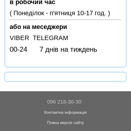
в робочий час
( Понеділок - п'ятниця 10-17 год. )
або на меседжери
VIBER TELEGRAM
00-24 7 днів на тиждень
096 218-30-30
Контактна інформація
Повна версія сайту