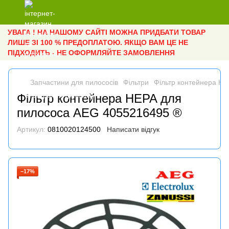
УВАГА ! НА НАШОМУ САЙТІ МОЖНА ПРИДБАТИ ТОВАР
ЛИШЕ ЗІ 100 % ПРЕДОПЛАТОЮ. ЯКЩО ВАМ ЦЕ НЕ
ПІДХОДИТЬ - НЕ ОФОРМЛЯЙТЕ ЗАМОВЛЕННЯ
Запчастини для пилососів
Фільтри
Фільтр контейнера H
Фільтр контейнера HEPA для
пилососа AEG 4055216495 ®
Артикул:
0810020124500
Написати відгук
−17%