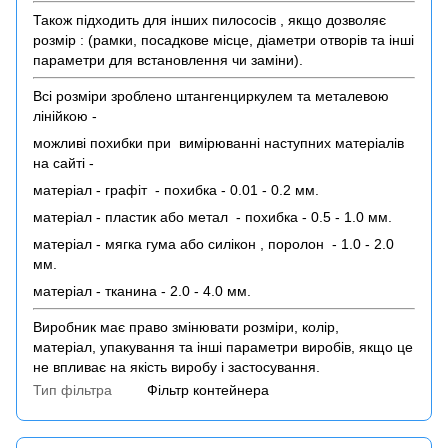
Також підходить для інших пилососів , якщо дозволяє
розмір : (рамки, посадкове місце, діаметри отворів та інші
параметри для встановлення чи заміни).
Всі розміри зроблено штангенциркулем та металевою
лінійкою -
можливі похибки при вимірюванні наступних матеріалів
на сайті -
матеріал - графіт - похибка - 0.01 - 0.2 мм.
матеріал - пластик або метал - похибка - 0.5 - 1.0 мм.
матеріал - мягка гума або силікон , поролон - 1.0 - 2.0
мм.
матеріал - тканина - 2.0 - 4.0 мм.
Виробник має право змінювати розміри, колір,
матеріал, упакування та інші параметри виробів, якщо це
не впливає на якість виробу і застосування.
Тип фільтра
Фільтр контейнера