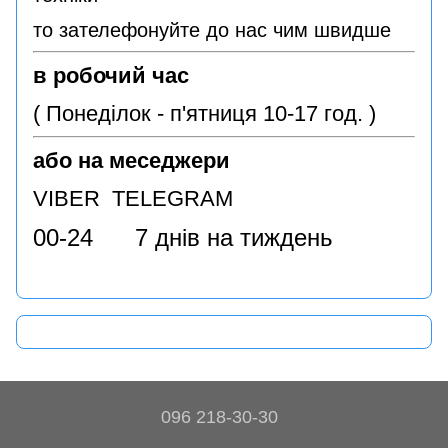
то зателефонуйте до нас чим швидше
в робочий час
( Понеділок - п'ятниця 10-17 год. )
або на меседжери
VIBER TELEGRAM
00-24 7 днів на тиждень
096 218-30-30