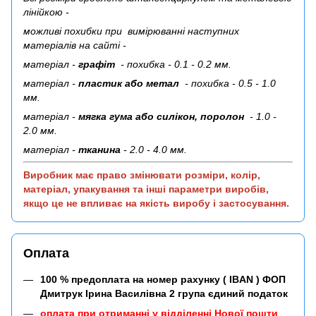
лінійкою -
можливі похибки при вимірюванні наступних
матеріалів на сайті -
матеріал -
графіт
- похибка - 0.1 - 0.2 мм.
матеріал -
пластик або метал
- похибка - 0.5 - 1.0
мм.
матеріал -
мягка гума або силікон, поролон
- 1.0 -
2.0 мм.
матеріал -
тканина
- 2.0 - 4.0 мм.
Виробник має право змінювати розміри, колір,
матеріал, упакування та інші параметри виробів,
якщо це не впливає на якість виробу і застосування.
Оплата
100 % предоплата на номер рахунку ( IBAN ) ФОП
Дмитрук Ірина Василівна 2 група єдиний податок
оплата при отриманні у відділенні Нової пошти