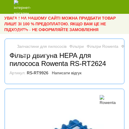
УВАГА ! НА НАШОМУ САЙТІ МОЖНА ПРИДБАТИ ТОВАР
ЛИШЕ ЗІ 100 % ПРЕДОПЛАТОЮ. ЯКЩО ВАМ ЦЕ НЕ
ПІДХОДИТЬ - НЕ ОФОРМЛЯЙТЕ ЗАМОВЛЕННЯ
Запчастини для пилососів
Фільтри
Фільтри Rowenta
Філ
Фільтр двигуна HEPA для
пилососа Rowenta RS-RT2624
Артикул:
RS-RT9926
Написати відгук