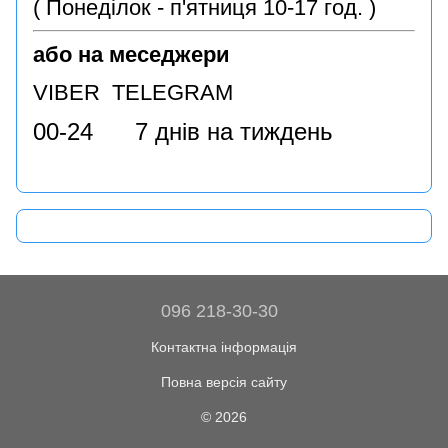
( Понеділок - п'ятниця 10-17 год. )
або на меседжери
VIBER TELEGRAM
00-24 7 днів на тиждень
096 218-30-30
Контактна інформація
Повна версія сайту
© 2026