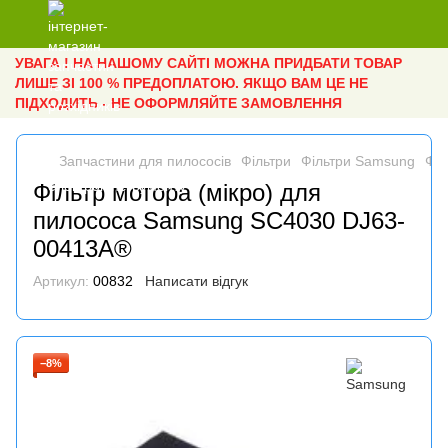
УВАГА ! НА НАШОМУ САЙТІ МОЖНА ПРИДБАТИ ТОВАР
ЛИШЕ ЗІ 100 % ПРЕДОПЛАТОЮ. ЯКЩО ВАМ ЦЕ НЕ
ПІДХОДИТЬ - НЕ ОФОРМЛЯЙТЕ ЗАМОВЛЕННЯ
Запчастини для пилососів
Фільтри
Фільтри Samsung
Філ
Фільтр мотора (мікро) для
пилососа Samsung SC4030 DJ63-
00413A®
Артикул:
00832
Написати відгук
−8%