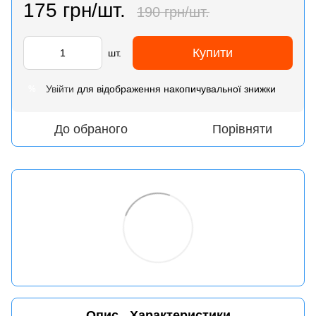
175 грн/шт.
190 грн/шт.
Купити
шт.
Увійти
для відображення накопичувальної знижки
%
До обраного
Порівняти
Опис
Характеристики