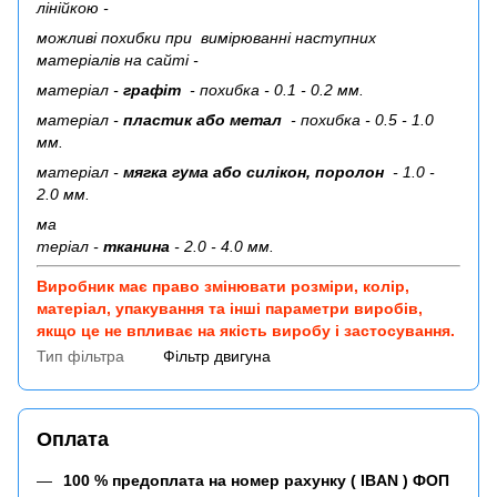
лінійкою -
можливі похибки при вимірюванні наступних
матеріалів на сайті -
матеріал -
графіт
- похибка - 0.1 - 0.2 мм.
матеріал -
пластик або метал
- похибка - 0.5 - 1.0
мм.
матеріал -
мягка гума або силікон, поролон
- 1.0 -
2.0 мм.
ма
теріал -
тканина
- 2.0 - 4.0 мм.
Виробник має право змінювати розміри, колір,
матеріал, упакування та інші параметри виробів,
якщо це не впливає на якість виробу і застосування.
Тип фільтра
Фільтр двигуна
Оплата
100 % предоплата на номер рахунку ( IBAN ) ФОП