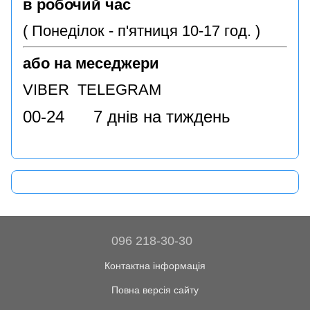
в робочий час
( Понеділок - п'ятниця 10-17 год. )
або на меседжери
VIBER TELEGRAM
00-24 7 днів на тиждень
096 218-30-30
Контактна інформація
Повна версія сайту