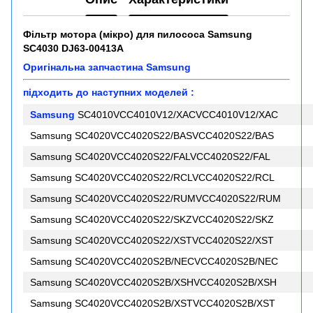
Фільтр мотора (мікро) для пилососа Samsung
SC4030 DJ63-00413A
Оригінальна запчастина Samsung
підходить до наступних моделей :
Samsung
SC4010VCC4010V12/XACVCC4010V12/XAC
Samsung SC4020VCC4020S22/BASVCC4020S22/BAS
Samsung SC4020VCC4020S22/FALVCC4020S22/FAL
Samsung SC4020VCC4020S22/RCLVCC4020S22/RCL
Samsung SC4020VCC4020S22/RUMVCC4020S22/RUM
Samsung SC4020VCC4020S22/SKZVCC4020S22/SKZ
Samsung SC4020VCC4020S22/XSTVCC4020S22/XST
Samsung SC4020VCC4020S2B/NECVCC4020S2B/NEC
Samsung SC4020VCC4020S2B/XSHVCC4020S2B/XSH
Samsung SC4020VCC4020S2B/XSTVCC4020S2B/XST