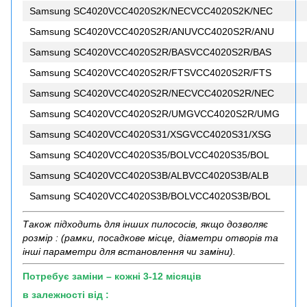
Samsung SC4020VCC4020S2K/NECVCC4020S2K/NEC
Samsung SC4020VCC4020S2R/ANUVCC4020S2R/ANU
Samsung SC4020VCC4020S2R/BASVCC4020S2R/BAS
Samsung SC4020VCC4020S2R/FTSVCC4020S2R/FTS
Samsung SC4020VCC4020S2R/NECVCC4020S2R/NEC
Samsung SC4020VCC4020S2R/UMGVCC4020S2R/UMG
Samsung SC4020VCC4020S31/XSGVCC4020S31/XSG
Samsung SC4020VCC4020S35/BOLVCC4020S35/BOL
Samsung SC4020VCC4020S3B/ALBVCC4020S3B/ALB
Samsung SC4020VCC4020S3B/BOLVCC4020S3B/BOL
Також підходить для інших пилососів, якщо дозволяє
розмір : (рамки, посадкове місце, діаметри отворів та
інші параметри для встановлення чи заміни).
Потребує заміни – кожні 3-12 місяців
в залежності від :