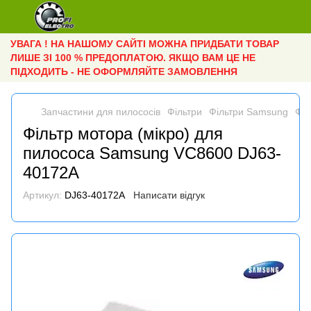
УВАГА ! НА НАШОМУ САЙТІ МОЖНА ПРИДБАТИ ТОВАР
ЛИШЕ ЗІ 100 % ПРЕДОПЛАТОЮ. ЯКЩО ВАМ ЦЕ НЕ
ПІДХОДИТЬ - НЕ ОФОРМЛЯЙТЕ ЗАМОВЛЕННЯ
Запчастини для пилососів
Фільтри
Фільтри Samsung
Філ
Фільтр мотора (мікро) для
пилососа Samsung VC8600 DJ63-
40172A
Артикул:
DJ63-40172A
Написати відгук