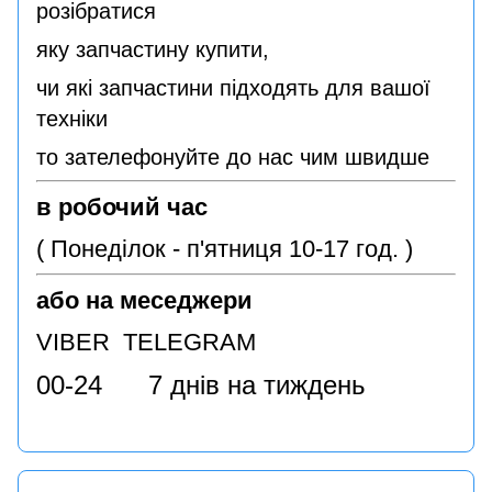
розібратися
яку запчастину купити,
чи які запчастини підходять для вашої
техніки
то зателефонуйте до нас чим швидше
в робочий час
( Понеділок - п'ятниця 10-17 год. )
або на меседжери
VIBER TELEGRAM
00-24 7 днів на тиждень