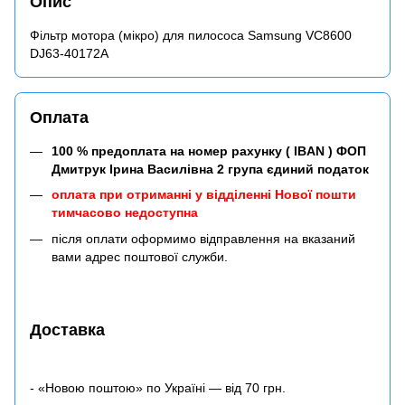
Опис
Фільтр мотора (мікро) для пилососа Samsung VC8600
DJ63-40172A
Оплата
100 % предоплата на номер рахунку ( IBAN ) ФОП
Дмитрук Ірина Василівна 2 група єдиний податок
оплата при отриманні у відділенні Нової пошти
тимчасово недоступна
після оплати оформимо відправлення на вказаний
вами адрес поштової служби.
Доставка
- «Новою поштою» по Україні — від 70 грн.