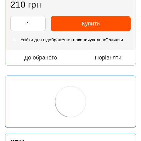
210 грн
Купити
Увійти
для відображення накопичувальної знижки
%
До обраного
Порівняти