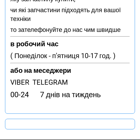
чи які запчастини підходять для вашої
техніки
то зателефонуйте до нас чим швидше
в робочий час
( Понеділок - п'ятниця 10-17 год. )
або на меседжери
VIBER TELEGRAM
00-24 7 днів на тиждень