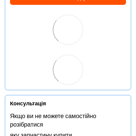
Консультація
Якщо ви не можете самостійно
розібратися
яку запчастину купити,