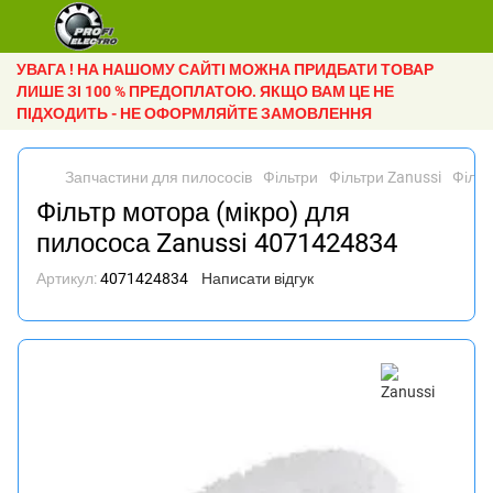
УВАГА ! НА НАШОМУ САЙТІ МОЖНА ПРИДБАТИ ТОВАР
ЛИШЕ ЗІ 100 % ПРЕДОПЛАТОЮ. ЯКЩО ВАМ ЦЕ НЕ
ПІДХОДИТЬ - НЕ ОФОРМЛЯЙТЕ ЗАМОВЛЕННЯ
Запчастини для пилососів
Фільтри
Фільтри Zanussi
Фільт
Фільтр мотора (мікро) для
пилососа Zanussi 4071424834
Артикул:
4071424834
Написати відгук