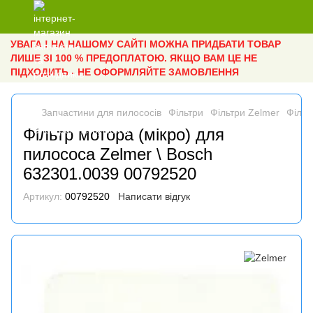
УВАГА ! НА НАШОМУ САЙТІ МОЖНА ПРИДБАТИ ТОВАР
ЛИШЕ ЗІ 100 % ПРЕДОПЛАТОЮ. ЯКЩО ВАМ ЦЕ НЕ
ПІДХОДИТЬ - НЕ ОФОРМЛЯЙТЕ ЗАМОВЛЕННЯ
Запчастини для пилососів
Фільтри
Фільтри Zelmer
Фільт
Фільтр мотора (мікро) для
пилососа Zelmer \ Bosch
632301.0039 00792520
Артикул:
00792520
Написати відгук