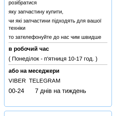
розібратися
яку запчастину купити,
чи які запчастини підходять для вашої
техніки
то зателефонуйте до нас чим швидше
в робочий час
( Понеділок - п'ятниця 10-17 год. )
або на меседжери
VIBER TELEGRAM
00-24 7 днів на тиждень