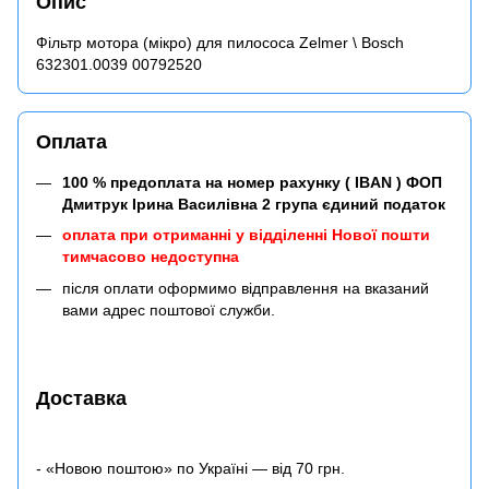
Опис
Фільтр мотора (мікро) для пилососа Zelmer \ Bosch
632301.0039 00792520
Оплата
100 % предоплата на номер рахунку ( IBAN ) ФОП
Дмитрук Ірина Василівна 2 група єдиний податок
оплата при отриманні у відділенні Нової пошти
тимчасово недоступна
після оплати оформимо відправлення на вказаний
вами адрес поштової служби.
Доставка
- «Новою поштою» по Україні — від 70 грн.