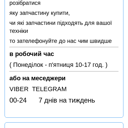
розібратися
яку запчастину купити,
чи які запчастини підходять для вашої
техніки
то зателефонуйте до нас чим швидше
в робочий час
( Понеділок - п'ятниця 10-17 год. )
або на меседжери
VIBER TELEGRAM
00-24 7 днів на тиждень