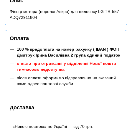
Опис
Фільтр мотора (поролон/мікро) для пилососу LG TR-557
ADQ72911804
Оплата
100 % предоплата на номер рахунку ( IBAN ) ФОП
Дмитрук Ірина Василівна 2 група єдиний податок
оплата при отриманні у відділенні Нової пошти
тимчасово недоступна
після оплати оформимо відправлення на вказаний
вами адрес поштової служби.
Доставка
- «Новою поштою» по Україні — від 70 грн.