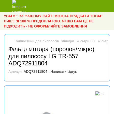
УВАГА ! НА НАШОМУ САЙТІ МОЖНА ПРИДБАТИ ТОВАР
ЛИШЕ ЗІ 100 % ПРЕДОПЛАТОЮ. ЯКЩО ВАМ ЦЕ НЕ
ПІДХОДИТЬ - НЕ ОФОРМЛЯЙТЕ ЗАМОВЛЕННЯ
Запчастини для пилососів
Фільтри
Фільтри LG
Фільтр м
Фільтр мотора (поролон/мікро)
для пилососу LG TR-557
ADQ72911804
Артикул:
ADQ72911804
Написати відгук