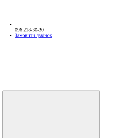
096 218-30-30
Замовити дзвінок