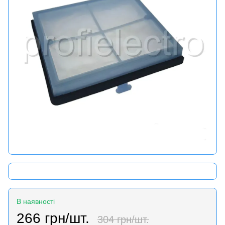
В наявності
266 грн/шт.
304 грн/шт.