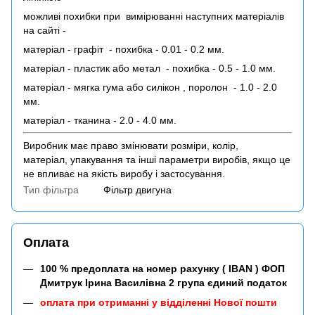
можливі похибки при вимірюванні наступних матеріалів
на сайті -
матеріал - графіт - похибка - 0.01 - 0.2 мм.
матеріал - пластик або метал - похибка - 0.5 - 1.0 мм.
матеріал - мягка гума або силікон , поролон - 1.0 - 2.0
мм.
матеріал - тканина - 2.0 - 4.0 мм.
Виробник має право змінювати розміри, колір,
матеріал, упакування та інші параметри виробів, якщо це
не впливає на якість виробу і застосування.
Тип фільтра
Фільтр двигуна
Оплата
100 % предоплата на номер рахунку ( IBAN ) ФОП
Дмитрук Ірина Василівна 2 група єдиний податок
оплата при отриманні у відділенні Нової пошти