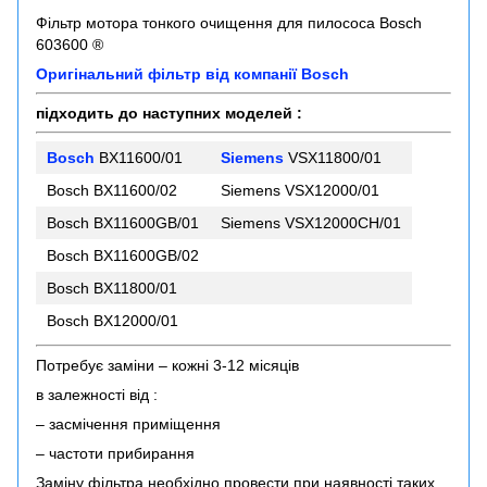
Фільтр мотора тонкого очищення для пилососа Bosch
603600 ®
Оригінальний фільтр від компанії Bosch
підходить до наступних моделей :
Bosch
BX11600/01
Siemens
VSX11800/01
Bosch BX11600/02
Siemens VSX12000/01
Bosch BX11600GB/01
Siemens VSX12000CH/01
Bosch BX11600GB/02
Bosch BX11800/01
Bosch BX12000/01
Потребує заміни – кожні 3-12 місяців
в залежності від :
– засмічення приміщення
– частоти прибирання
Заміну фільтра необхідно провести при наявності таких