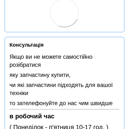
Консультація
Якщо ви не можете самостійно
розібратися
яку запчастину купити,
чи які запчастини підходять для вашої
техніки
то зателефонуйте до нас чим швидше
в робочий час
( Понеділок - п'ятниця 10-17 год. )