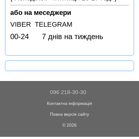
або на меседжери
VIBER TELEGRAM
00-24 7 днів на тиждень
096 218-30-30
Контактна інформація
Повна версія сайту
© 2026