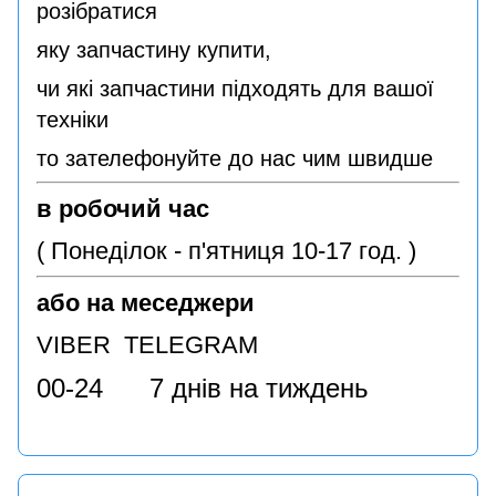
розібратися
яку запчастину купити,
чи які запчастини підходять для вашої
техніки
то зателефонуйте до нас чим швидше
в робочий час
( Понеділок - п'ятниця 10-17 год. )
або на меседжери
VIBER TELEGRAM
00-24 7 днів на тиждень