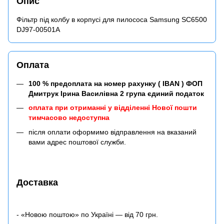
Опис
Фільтр під колбу в корпусі для пилососа Samsung SC6500
DJ97-00501A
Оплата
100 % предоплата на номер рахунку ( IBAN ) ФОП
Дмитрук Ірина Василівна 2 група єдиний податок
оплата при отриманні у відділенні Нової пошти
тимчасово недоступна
після оплати оформимо відправлення на вказаний
вами адрес поштової служби.
Доставка
- «Новою поштою» по Україні — від 70 грн.