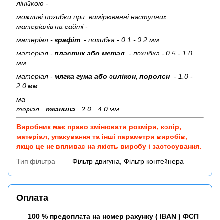
лінійкою -
можливі похибки при вимірюванні наступних
матеріалів на сайті -
матеріал -
графіт
- похибка - 0.1 - 0.2 мм.
матеріал -
пластик або метал
- похибка - 0.5 - 1.0
мм.
матеріал -
мягка гума або силікон, поролон
- 1.0 -
2.0 мм.
ма
теріал -
тканина
- 2.0 - 4.0 мм.
Виробник має право змінювати розміри, колір,
матеріал, упакування та інші параметри виробів,
якщо це не впливає на якість виробу і застосування.
Тип фільтра
Фільтр двигуна, Фільтр контейнера
Оплата
100 % предоплата на номер рахунку ( IBAN ) ФОП