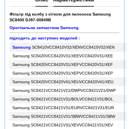
Фільтр під колбу з сіткою для пилососа Samsung
SC8400 DJ97-00849B
Оригінальна запчастина Samsung
підходить до наступних моделей :
Samsung
SC8410VCC8410V32/XENVCC8410V32/XEN
Samsung SC8420VCC8420V31/XEEVCC8420V31/XEE
Samsung SC8420VCC8420V31/XEFVCC8420V31/XEF
Samsung SC8420VCC8420V31/XEPVCC8420V31/XEP
Samsung SC8420VCC8420V41/XEUVCC8420V41/XEU
Samsung SC8421VCC8421V21/DWPVCC8421V21/DWP
Samsung SC8421VCC8421V31/BOLVCC8421V31/BOL
Samsung SC8421VCC8421V31/EURVCC8421V31/EUR
Samsung SC8421VCC8421V31/SBWVCC8421V31/SBW
Samsung SC8421VCC8421V31/XEVVCC8421V31/XEV