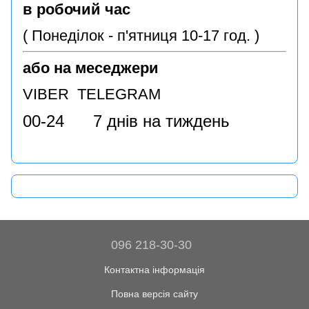
в робочий час
( Понеділок - п'ятниця 10-17 год. )
або на меседжери
VIBER TELEGRAM
00-24 7 днів на тиждень
096 218-30-30
Контактна інформація
Повна версія сайту