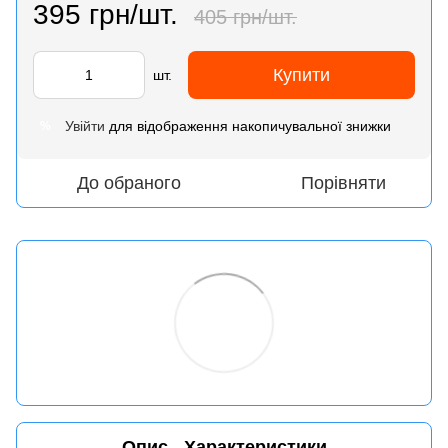
395 грн/шт.
405 грн/шт.
Купити
шт.
Увійти
для відображення накопичувальної знижки
%
До обраного
Порівняти
Опис
Характеристики