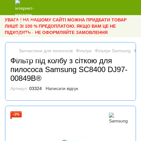
УВАГА ! НА НАШОМУ САЙТІ МОЖНА ПРИДБАТИ ТОВАР
ЛИШЕ ЗІ 100 % ПРЕДОПЛАТОЮ. ЯКЩО ВАМ ЦЕ НЕ
ПІДХОДИТЬ - НЕ ОФОРМЛЯЙТЕ ЗАМОВЛЕННЯ
Запчастини для пилососів
Фільтри
Фільтри Samsung
Філ
Фільтр під колбу з сіткою для
пилососа Samsung SC8400 DJ97-
00849B®
Артикул:
03324
Написати відгук
−2%