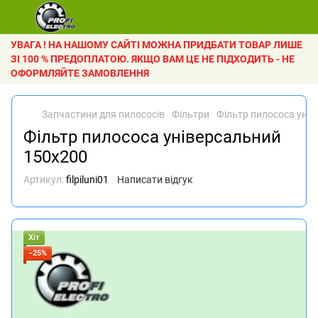
УВАГА ! НА НАШОМУ САЙТІ МОЖНА ПРИДБАТИ ТОВАР ЛИШЕ
ЗІ 100 % ПРЕДОПЛАТОЮ. ЯКЩО ВАМ ЦЕ НЕ ПІДХОДИТЬ - НЕ
ОФОРМЛЯЙТЕ ЗАМОВЛЕННЯ
Запчастини для пилососів
Фільтри
Фільтр пилососа уні
Фільтр пилососа універсальний
150х200
Артикул:
filpiluni01
Написати відгук
Хіт
−25%