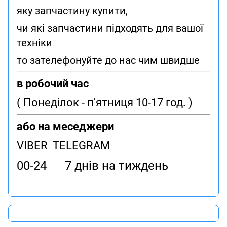
яку запчастину купити,
чи які запчастини підходять для вашої
техніки
то зателефонуйте до нас чим швидше
в робочий час
( Понеділок - п'ятниця 10-17 год. )
або на меседжери
VIBER TELEGRAM
00-24 7 днів на тиждень