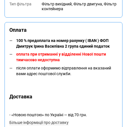
Тип фільтра
Фільтр вихідний, Фільтр двигуна, Фільтр
контейнера
Оплата
100 % предоплата на номер рахунку ( IBAN ) ФОП
Дмитрук Ірина Василівна 2 група єдиний податок
оплата при отриманні у відділенні Нової пошти
тимчасово недоступна
після оплати оформимо відправлення на вказаний
вами адрес поштової служби.
Доставка
- «Новою поштою» по Україні — від 70 грн.
Більше інформації про доставку