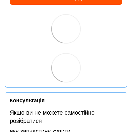
Консультація
Якщо ви не можете самостійно
розібратися
яку запчастину купити,