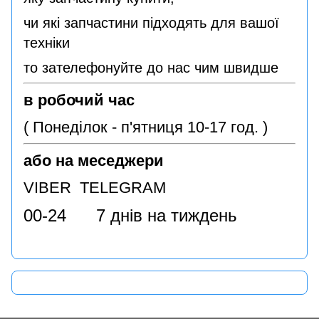
чи які запчастини підходять для вашої
техніки
то зателефонуйте до нас чим швидше
в робочий час
( Понеділок - п'ятниця 10-17 год. )
або на меседжери
VIBER TELEGRAM
00-24 7 днів на тиждень