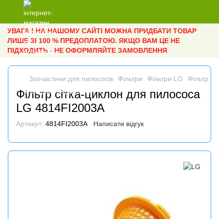
УВАГА ! НА НАШОМУ САЙТІ МОЖНА ПРИДБАТИ ТОВАР
ЛИШЕ ЗІ 100 % ПРЕДОПЛАТОЮ. ЯКЩО ВАМ ЦЕ НЕ
ПІДХОДИТЬ - НЕ ОФОРМЛЯЙТЕ ЗАМОВЛЕННЯ
Запчастини для пилососів
Фільтри
Фільтри LG
Фільтр сі
Фільтр сітка-циклон для пилососа
LG 4814FI2003A
Артикул:
4814FI2003A
Написати відгук