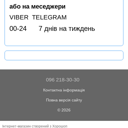
або на меседжери
VIBER TELEGRAM
00-24 7 днів на тиждень
096 218-30-30
Контактна інформація
Повна версія сайту
© 2026
Інтернет-магазин створений з Хорошоп