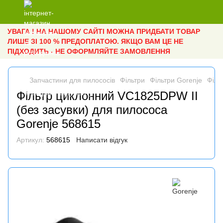
УВАГА ! НА НАШОМУ САЙТІ МОЖНА ПРИДБАТИ ТОВАР
ЛИШЕ ЗІ 100 % ПРЕДОПЛАТОЮ. ЯКЩО ВАМ ЦЕ НЕ
ПІДХОДИТЬ - НЕ ОФОРМЛЯЙТЕ ЗАМОВЛЕННЯ
Запчастини для пилососів
Фільтри
Фільтри Gorenje
Філь
Фільтр циклонний VC1825DPW II
(без засувки) для пилососа
Gorenje 568615
Артикул:
568615
Написати відгук