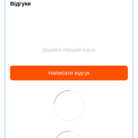
Відгуки
Додайте перший відгук
Написати відгук