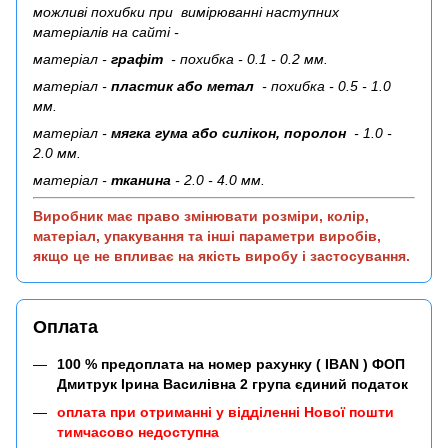
можливі похибки при вимірюванні наступних
матеріалів на сайті -
матеріал -
графіт
- похибка - 0.1 - 0.2 мм.
матеріал -
пластик або метал
- похибка - 0.5 - 1.0
мм.
матеріал -
мягка гума або силікон, поролон
- 1.0 -
2.0 мм.
матеріал -
тканина
- 2.0 - 4.0 мм.
Виробник має право змінювати розміри, колір,
матеріал, упакування та інші параметри виробів,
якщо це не впливає на якість виробу і застосування.
Оплата
100 % предоплата на номер рахунку ( IBAN ) ФОП
Дмитрук Ірина Василівна 2 група єдиний податок
оплата при отриманні у відділенні Нової пошти
тимчасово недоступна