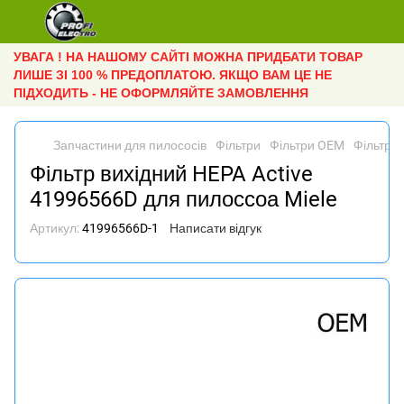
УВАГА ! НА НАШОМУ САЙТІ МОЖНА ПРИДБАТИ ТОВАР
ЛИШЕ ЗІ 100 % ПРЕДОПЛАТОЮ. ЯКЩО ВАМ ЦЕ НЕ
ПІДХОДИТЬ - НЕ ОФОРМЛЯЙТЕ ЗАМОВЛЕННЯ
Запчастини для пилососів
Фільтри
Фільтри OEM
Фільтр в
Фільтр вихідний HEPA Active
41996566D для пилоссоа Miele
Артикул:
41996566D-1
Написати відгук