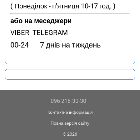
( Понеділок - п'ятниця 10-17 год. )
або на меседжери
VIBER TELEGRAM
00-24 7 днів на тиждень
096 218-30-30
Контактна інформація
Повна версія сайту
© 2026