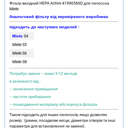
Фільтр вихідний HEPA Active 41996566D для пилоссоа
Miele
Аналоговий фільтр від перевіреного виробника
підходить до наступних моделей :
Miele
S4
Miele S5
Miele S6
Miele S8
Потребує заміни – кожні 3-12 місяців
в залежності від :
– засмічення приміщення
– частоти прибирання
– пошкодження матеріалу або корпуса фільтра
Також підходить для інших пилососів, якщо дозволяє
розмір : (рамки, посадкове місце, діаметри отворів та інші
параметри для встановлення чи заміни).