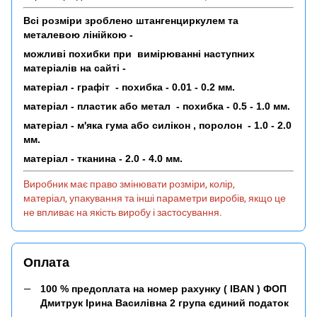
Всі розміри зроблено штангенциркулем та
металевою лінійкою -
можливі похибки при вимірюванні наступних
матеріалів на сайті -
матеріал - графіт - похибка - 0.01 - 0.2 мм.
матеріал - пластик або метал - похибка - 0.5 - 1.0 мм.
матеріал - м'яка гума або силікон , поролон - 1.0 - 2.0
мм.
матеріал - тканина - 2.0 - 4.0 мм.
Виробник має право змінювати розміри, колір,
матеріал, упакування та інші параметри виробів, якщо це
не впливає на якість виробу і застосування.
Оплата
100 % предоплата на номер рахунку ( IBAN ) ФОП
Дмитрук Ірина Василівна 2 група єдиний податок