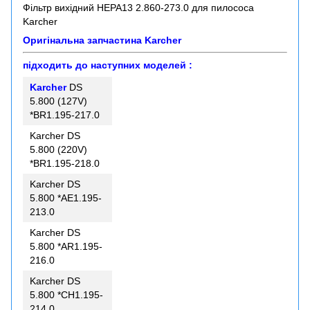
Фільтр вихідний HEPA13 2.860-273.0 для пилососа
Karcher
Оригінальна запчастина
Karcher
підходить до наступних моделей :
Karcher
DS
5.800 (127V)
*BR1.195-217.0
Karcher DS
5.800 (220V)
*BR1.195-218.0
Karcher DS
5.800 *AE1.195-
213.0
Karcher DS
5.800 *AR1.195-
216.0
Karcher DS
5.800 *CH1.195-
214.0