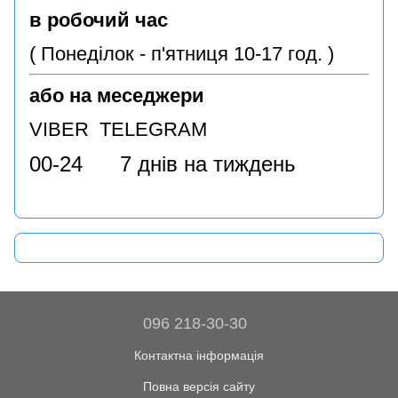
в робочий час
( Понеділок - п'ятниця 10-17 год. )
або на меседжери
VIBER TELEGRAM
00-24 7 днів на тиждень
096 218-30-30
Контактна інформація
Повна версія сайту