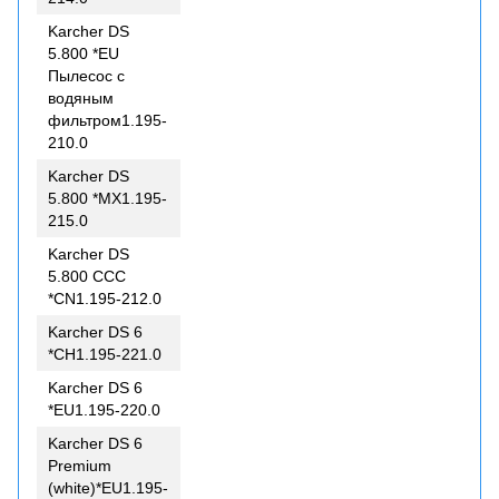
Karcher DS
5.800 *EU
Пылесос с
водяным
фильтром1.195-
210.0
Karcher DS
5.800 *MX1.195-
215.0
Karcher DS
5.800 CCC
*CN1.195-212.0
Karcher DS 6
*CH1.195-221.0
Karcher DS 6
*EU1.195-220.0
Karcher DS 6
Premium
(white)*EU1.195-