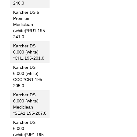
240.0
Karcher DS 6
Premium
Mediclean
(white)*RU1.195-
241.0
Karcher DS
6.000 (white)
*CH1.195-201.0
Karcher DS
6.000 (white)
CCC *CN1.195-
205.0
Karcher DS
6.000 (white)
Mediclean
*SEA1.195-207.0
Karcher DS
6.000
(white)*JP1.195-