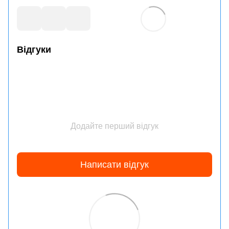
Відгуки
Додайте перший відгук
Написати відгук