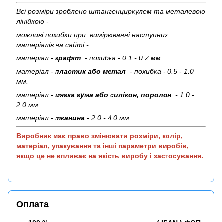
Всі розміри зроблено штангенциркулем та металевою
лінійкою -
можливі похибки при вимірюванні наступних
матеріалів на сайті -
матеріал -
графіт
- похибка - 0.1 - 0.2 мм.
матеріал -
пластик або метал
- похибка - 0.5 - 1.0
мм.
матеріал -
мягка гума або силікон, поролон
- 1.0 -
2.0 мм.
матеріал -
тканина
- 2.0 - 4.0 мм.
Виробник має право змінювати розміри, колір,
матеріал, упакування та інші параметри виробів,
якщо це не впливає на якість виробу і застосування.
Оплата