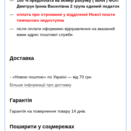
100 % предоплата на номер рахунку ( IBAN ) ФОП
Дмитрук Ірина Василівна 2 група єдиний податок
оплата при отриманні у відділенні Нової пошти
тимчасово недоступна
після оплати оформимо відправлення на вказаний
вами адрес поштової служби.
Доставка
- «Новою поштою» по Україні — від 70 грн.
Більше інформації про доставку
Гарантія
Гарантія на повернення товару 14 днів.
Поширити у соцмережах