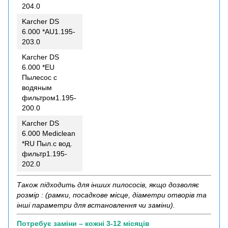
204.0
Karcher DS
6.000 *AU1.195-
203.0
Karcher DS
6.000 *EU
Пылесос с
водяным
фильтром1.195-
200.0
Karcher DS
6.000 Mediclean
*RU Пыл.с вод.
фильтр1.195-
202.0
Також підходить для інших пилососів, якщо дозволяє
розмір : (рамки, посадкове місце, діаметри отворів та
інші параметри для встановлення чи заміни).
Потребує заміни – кожні 3-12 місяців