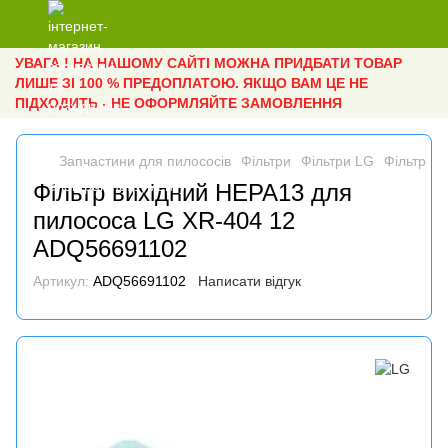
УВАГА ! НА НАШОМУ САЙТІ МОЖНА ПРИДБАТИ ТОВАР
ЛИШЕ ЗІ 100 % ПРЕДОПЛАТОЮ. ЯКЩО ВАМ ЦЕ НЕ
ПІДХОДИТЬ - НЕ ОФОРМЛЯЙТЕ ЗАМОВЛЕННЯ
Запчастини для пилососів
Фільтри
Фільтри LG
Фільтр в
Фільтр вихідний HEPA13 для
пилососа LG XR-404 12
ADQ56691102
Артикул:
ADQ56691102
Написати відгук