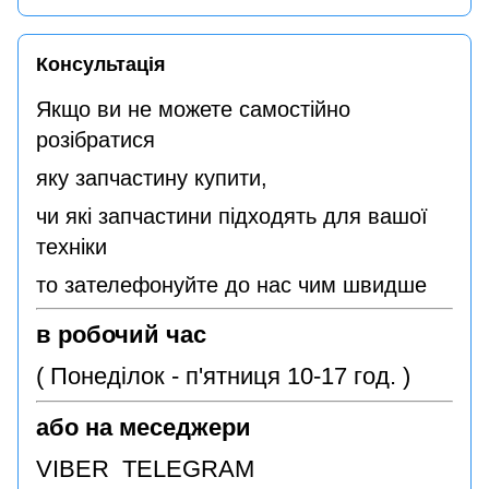
Консультація
Якщо ви не можете самостійно
розібратися
яку запчастину купити,
чи які запчастини підходять для вашої
техніки
то зателефонуйте до нас чим швидше
в робочий час
( Понеділок - п'ятниця 10-17 год. )
або на меседжери
VIBER TELEGRAM