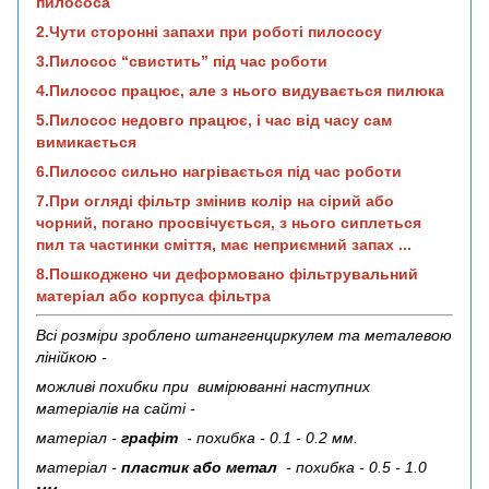
пилососа
2.Чути сторонні запахи при роботі пилососу
3.Пилосос “свистить” під час роботи
4.Пилосос працює, але з нього видувається пилюка
5.Пилосос недовго працює, і час від часу сам
вимикається
6.Пилосос сильно нагрівається під час роботи
7.При огляді фільтр змінив колір на сірий або
чорний, погано просвічується, з нього сиплеться
пил та частинки сміття, має неприємний запах ...
8.Пошкоджено чи деформовано фільтрувальний
матеріал або корпуса фільтра
Всі розміри зроблено штангенциркулем та металевою
лінійкою -
можливі похибки при вимірюванні наступних
матеріалів на сайті -
матеріал -
графіт
- похибка - 0.1 - 0.2 мм.
матеріал -
пластик або метал
- похибка - 0.5 - 1.0