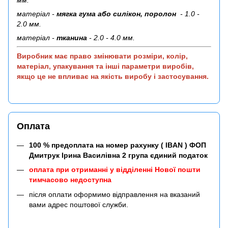
мм.
матеріал -
мягка гума або силікон, поролон
- 1.0 -
2.0 мм.
матеріал -
тканина
- 2.0 - 4.0 мм.
Виробник має право змінювати розміри, колір,
матеріал, упакування та інші параметри виробів,
якщо це не впливає на якість виробу і застосування.
Оплата
100 % предоплата на номер рахунку ( IBAN ) ФОП
Дмитрук Ірина Василівна 2 група єдиний податок
оплата при отриманні у відділенні Нової пошти
тимчасово недоступна
після оплати оформимо відправлення на вказаний
вами адрес поштової служби.