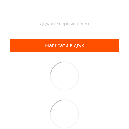
Додайте перший відгук
Написати відгук