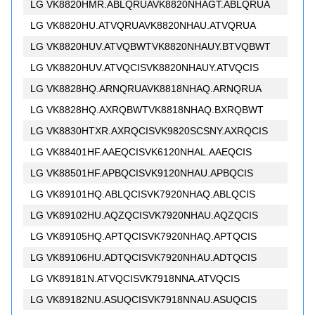
LG VK8820HMR.ABLQRUAVK8820NHAGT.ABLQRUA
LG VK8820HU.ATVQRUAVK8820NHAU.ATVQRUA
LG VK8820HUV.ATVQBWTVK8820NHAUY.BTVQBWT
LG VK8820HUV.ATVQCISVK8820NHAUY.ATVQCIS
LG VK8828HQ.ARNQRUAVK8818NHAQ.ARNQRUA
LG VK8828HQ.AXRQBWTVK8818NHAQ.BXRQBWT
LG VK8830HTXR.AXRQCISVK9820SCSNY.AXRQCIS
LG VK88401HF.AAEQCISVK6120NHAL.AAEQCIS
LG VK88501HF.APBQCISVK9120NHAU.APBQCIS
LG VK89101HQ.ABLQCISVK7920NHAQ.ABLQCIS
LG VK89102HU.AQZQCISVK7920NHAU.AQZQCIS
LG VK89105HQ.APTQCISVK7920NHAQ.APTQCIS
LG VK89106HU.ADTQCISVK7920NHAU.ADTQCIS
LG VK89181N.ATVQCISVK7918NNA.ATVQCIS
LG VK89182NU.ASUQCISVK7918NNAU.ASUQCIS