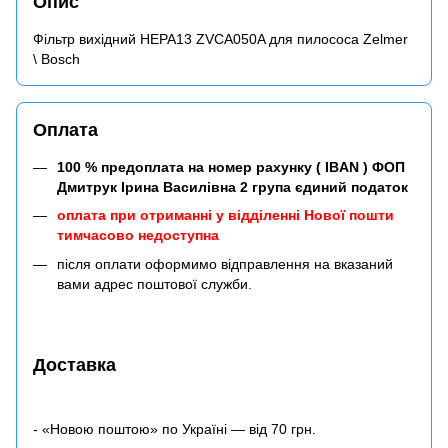
Опис
Фільтр вихідний HEPA13 ZVCA050A для пилососа Zelmer
\ Bosch
Оплата
100 % предоплата на номер рахунку ( IBAN ) ФОП
Дмитрук Ірина Василівна 2 група єдиний податок
оплата при отриманні у відділенні Нової пошти
тимчасово недоступна
після оплати оформимо відправлення на вказаний
вами адрес поштової служби.
Доставка
- «Новою поштою» по Україні — від 70 грн.