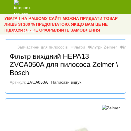
УВАГА ! НА НАШОМУ САЙТІ МОЖНА ПРИДБАТИ ТОВАР
ЛИШЕ ЗІ 100 % ПРЕДОПЛАТОЮ. ЯКЩО ВАМ ЦЕ НЕ
ПІДХОДИТЬ - НЕ ОФОРМЛЯЙТЕ ЗАМОВЛЕННЯ
Запчастини для пилососів
Фільтри
Фільтри Zelmer
Фільт
Фільтр вихідний HEPA13
ZVCA050A для пилососа Zelmer \
Bosch
Артикул:
ZVCA050A
Написати відгук