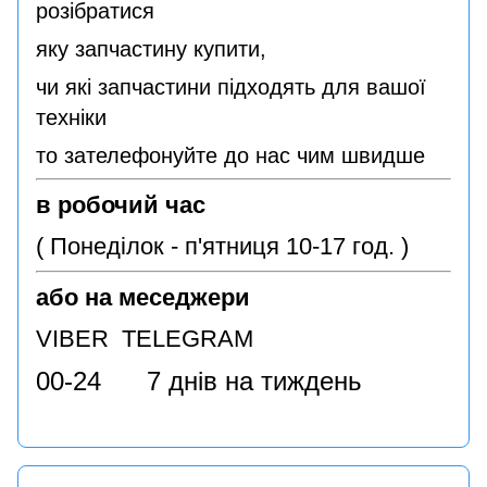
розібратися
яку запчастину купити,
чи які запчастини підходять для вашої
техніки
то зателефонуйте до нас чим швидше
в робочий час
( Понеділок - п'ятниця 10-17 год. )
або на меседжери
VIBER TELEGRAM
00-24 7 днів на тиждень