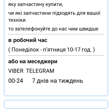
яку запчастину купити,
чи які запчастини підходять для вашої
техніки
то зателефонуйте до нас чим швидше
в робочий час
( Понеділок - п'ятниця 10-17 год. )
або на меседжери
VIBER TELEGRAM
00-24 7 днів на тиждень