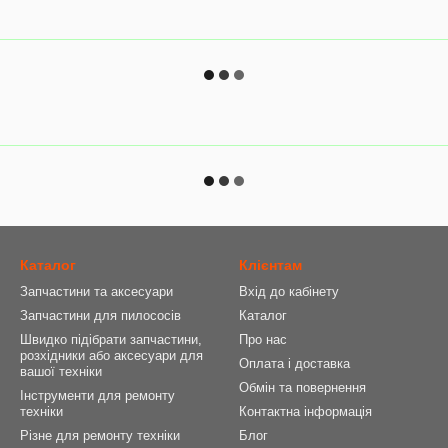
Каталог
Клієнтам
Запчастини та аксесуари
Вхід до кабінету
Запчастини для пилососів
Каталог
Швидко підібрати запчастини,
Про нас
розхідники або аксесуари для
Оплата і доставка
вашої техніки
Обмін та повернення
Інструменти для ремонту
техніки
Контактна інформація
Різне для ремонту техніки
Блог