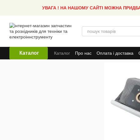
Перейти до основного контенту
УВАГА ! НА НАШОМУ САЙТІ МОЖНА ПРИДБ
Каталог
Каталог
Про нас
Оплата і доставка