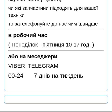
чи які запчастини підходять для вашої
техніки
то зателефонуйте до нас чим швидше
в робочий час
( Понеділок - п'ятниця 10-17 год. )
або на меседжери
VIBER TELEGRAM
00-24 7 днів на тиждень