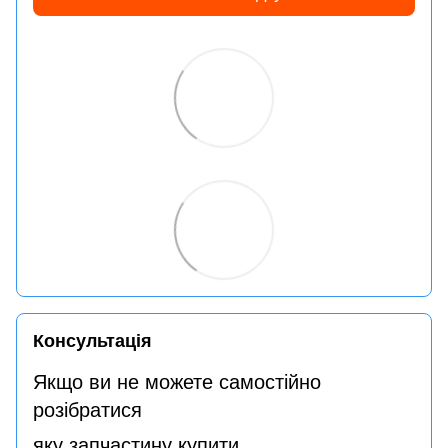
Консультація
Якщо ви не можете самостійно
розібратися
яку запчастину купити,